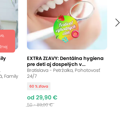
ve,
žnej
ily
EXTRA ZĽAVY: Dentálna hygiena
pre deti aj dospelých v...
,
Bratislava - Petržalka, Pohotovosť
, Family
24/7
60 % zľava
od 29,90 €
50 - 89,00 €