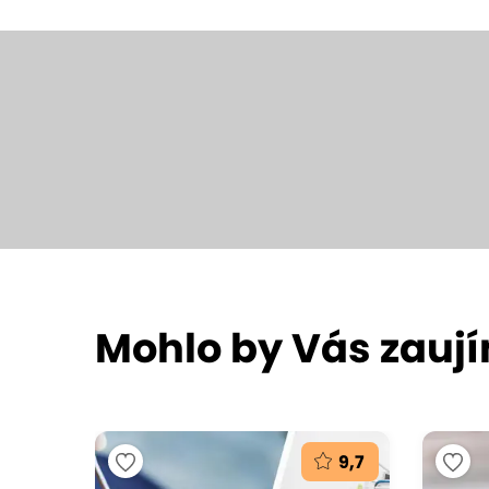
Mohlo by Vás zauj
9,7