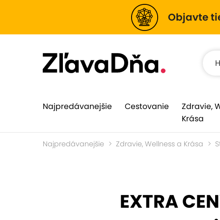
Objavte ti
Najpredávanejšie
Cestovanie
Zdravie, 
Krása
Najpredávanejšie
Zdravie, Wellness a Krása
S
EXTRA CENY