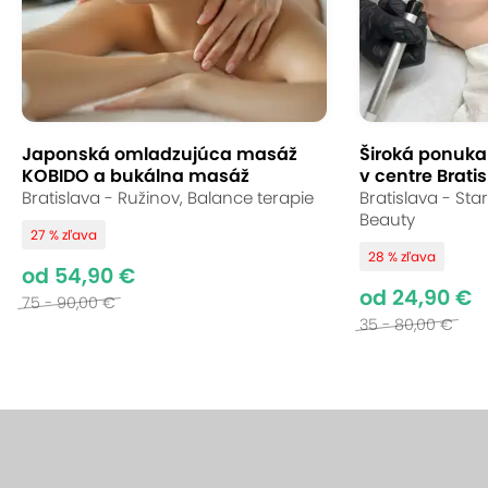
Japonská omladzujúca masáž
Široká ponuka s
KOBIDO a bukálna masáž
v centre Bratis
Bratislava - Ružinov, Balance terapie
Bratislava - St
Beauty
27 % zľava
28 % zľava
od 54,90 €
od 24,90 €
75 - 90,00 €
35 - 80,00 €