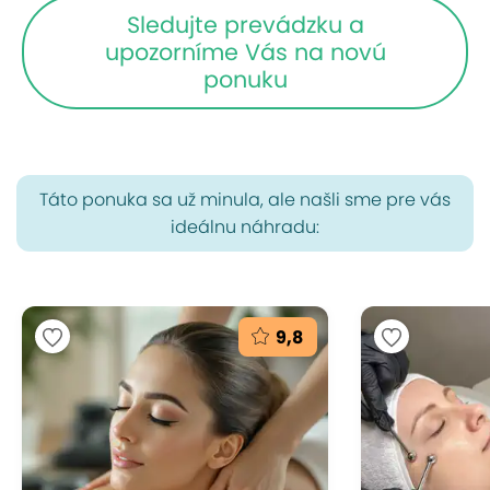
Sledujte prevádzku a
upozorníme Vás na novú
ponuku
Táto ponuka sa už minula, ale našli sme pre vás
ideálnu náhradu:
9,8