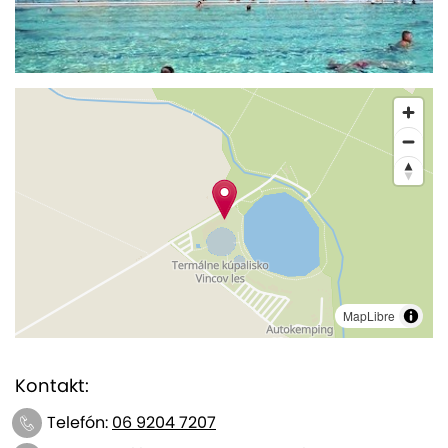
MapLibre
Kontakt:
Telefón:
06 9204 7207