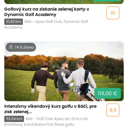
Golfový kurz na získanie zelenej karty v
10
Dynamic Golf Academy
31,92 km
Báč - Apex Golf Club, Dynamic Golf
Academy
74 % zľava
119,00 €
Intenzívny víkendový kurz golfu v Báči, pre
9,9
zisk zelenej...
32,04 km
Báč - Golf Club Apex, len 23 km od
Bratislavy, Karol Balna PGA Škola golfu