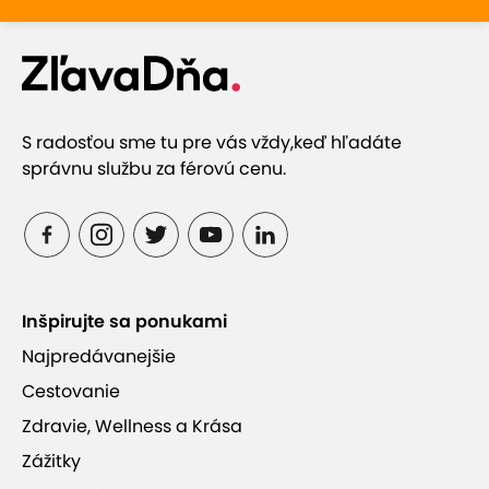
S radosťou sme tu pre vás vždy,
keď hľadáte
správnu službu za férovú cenu.
Inšpirujte sa ponukami
Najpredávanejšie
Cestovanie
Zdravie, Wellness a Krása
Zážitky