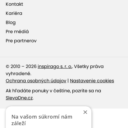
Kontakt
Kariéra
Blog
Pre médiá
Pre partnerov
© 2010 – 2026
inspirago s. r. o.
. Všetky práva
vyhradené.
Ochrana osobných údajov
|
Nastavenie cookies
Ak hľadáte ponuky v češtine, pozrite sa na
SlevaDne.cz
.
×
Na vašom súkromí nám
záleží