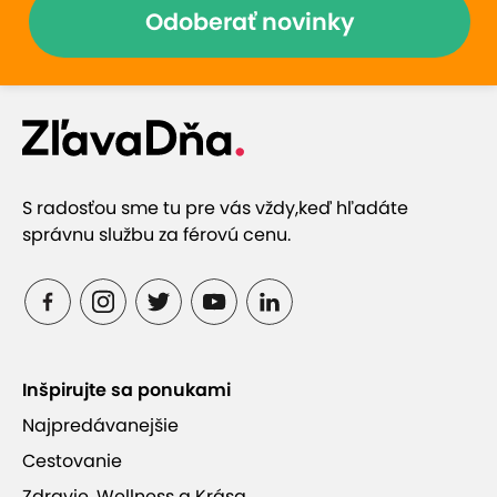
Odoberať novinky
S radosťou sme tu pre vás vždy,
keď hľadáte
správnu službu za férovú cenu.
Inšpirujte sa ponukami
Najpredávanejšie
Cestovanie
Zdravie, Wellness a Krása