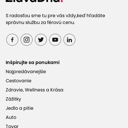
S radosťou sme tu pre vás vždy,
keď hľadáte
správnu službu za férovú cenu.
Inšpirujte sa ponukami
Najpredávanejšie
Cestovanie
Zdravie, Wellness a Krása
Zážitky
Jedlo a pitie
Auto
Tovar