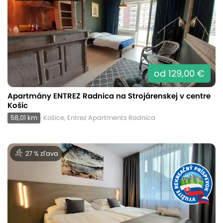
od 129,00 €
Apartmány ENTREZ Radnica na Strojárenskej v centre
Košíc
58,01 km
Košice, Entrez Apartments Radnica
27 % zľava