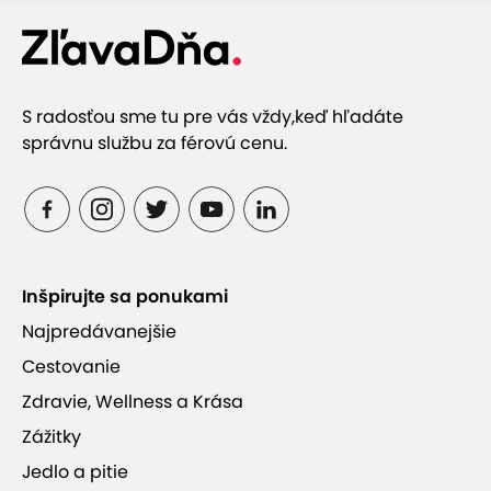
S radosťou sme tu pre vás vždy,
keď hľadáte
správnu službu za férovú cenu.
Inšpirujte sa ponukami
Najpredávanejšie
Cestovanie
Zdravie, Wellness a Krása
Zážitky
Jedlo a pitie