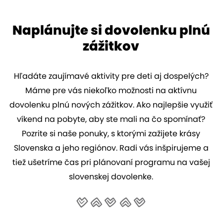
Naplánujte si dovolenku plnú
zážitkov
Hľadáte zaujímavé aktivity pre deti aj dospelých?
Máme pre vás niekoľko možnosti na aktívnu
dovolenku plnú nových zážitkov. Ako najlepšie využiť
víkend na pobyte, aby ste mali na čo spomínať?
Pozrite si naše ponuky, s ktorými zažijete krásy
Slovenska a jeho regiónov. Radi vás inšpirujeme a
tiež ušetríme čas pri plánovaní programu na vašej
slovenskej dovolenke.