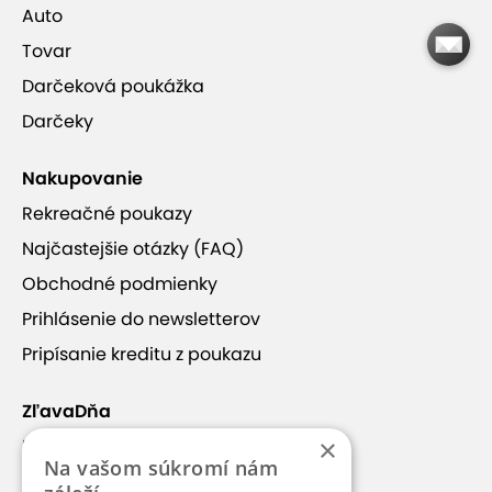
Auto
Tovar
Darčeková poukážka
Darčeky
Nakupovanie
Rekreačné poukazy
Najčastejšie otázky (FAQ)
Obchodné podmienky
Prihlásenie do newsletterov
Pripísanie kreditu z poukazu
ZľavaDňa
×
Náš príbeh
Na vašom súkromí nám
Kontakt