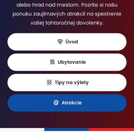
alebo hrad nad mestom. Pozrite si našu
ponuku zaujímavých atrakcií na spestrenie
vašej tohtoročnej dovolenky.
Úvod
Ubytovanie
Tipy na výlety
Atrakcie