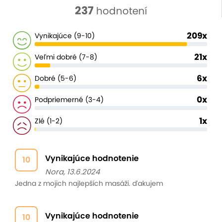
237
hodnotení
209x
Vynikajúce (9-10)
21x
Veľmi dobré (7-8)
6x
Dobré (5-6)
0x
Podpriemerné (3-4)
1x
Zlé (1-2)
Vynikajúce hodnotenie
10
Nora, 13.6.2024
Jedna z mojich najlepších masáži. ďakujem
Vynikajúce hodnotenie
10