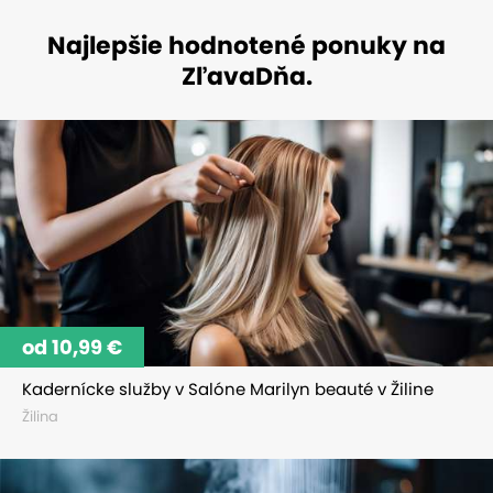
Najlepšie hodnotené ponuky na
ZľavaDňa.
od 10,99 €
Kadernícke služby v Salóne Marilyn beauté v Žiline
Žilina