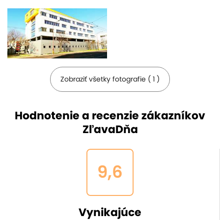
Zobraziť všetky fotografie ( 1 )
Hodnotenie a recenzie zákazníkov
ZľavaDňa
9,6
Vynikajúce