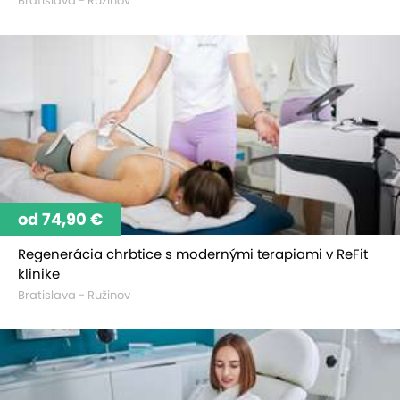
Bratislava - Ružinov
od 74,90 €
Regenerácia chrbtice s modernými terapiami v ReFit
klinike
Bratislava - Ružinov