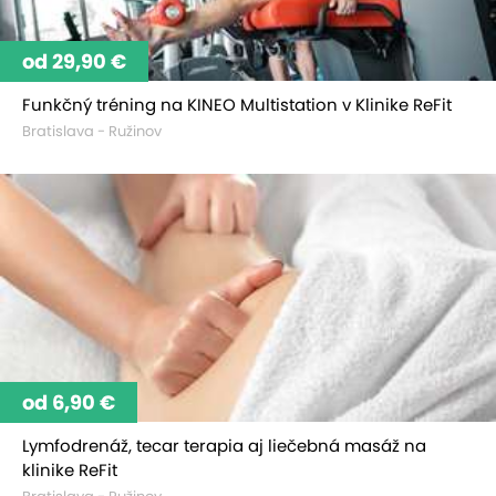
od 29,90 €
Funkčný tréning na KINEO Multistation v Klinike ReFit
Bratislava - Ružinov
od 6,90 €
Lymfodrenáž, tecar terapia aj liečebná masáž na
klinike ReFit