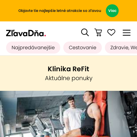
Objavte tie najlepšie letné atrakcie so zľavou
Viac
Najpredávanejšie
Cestovanie
Zdravie, W
Klinika ReFit
Aktuálne ponuky