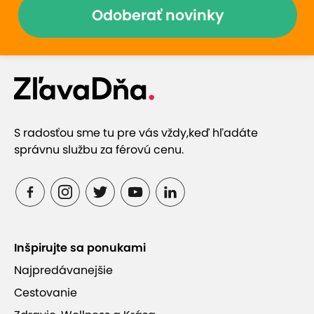
Odoberať novinky
S radosťou sme tu pre vás vždy,
keď hľadáte
správnu službu za férovú cenu.
Inšpirujte sa ponukami
Najpredávanejšie
Cestovanie