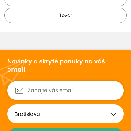
Tovar
Novinky a skryté ponuky na váš
email