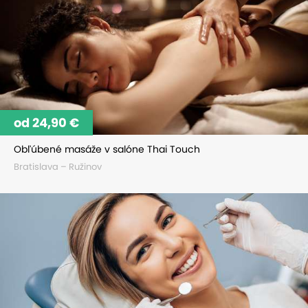
od 24,90 €
Obľúbené masáže v salóne Thai Touch
Bratislava – Ružinov