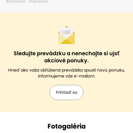
Bratislava - Dúbravka
Sledujte prevádzku a nenechajte si ujsť
akciové ponuky.
Hneď ako vaša obľúbená prevádzka spustí novú ponuku,
informujeme vás e-mailom.
Prihlásiť sa
Fotogaléria