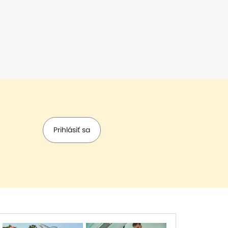
Prihlásiť sa