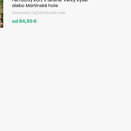
alebo Martinské hole
Slovenský raj/Martinské hole
od 84,90 €