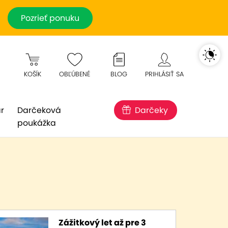
Pozrieť ponuku
KOŠÍK
OBĽÚBENÉ
BLOG
PRIHLÁSIŤ SA
r
Darčeková
Darčeky
poukážka
Zážitkový let až pre 3