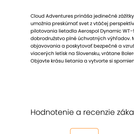
Cloud Adventures prináša jedinečné zážitky
umožnia preskúmať svet z vtáčej perspektívy
pilotovania lietadla Aerospol Dynamic WT
dobrodružstvo plné úchvatných výhľadov. M
objavovania a poskytovať bezpečné a vzrušu
viacerých letísk na Slovensku, vrátane Boler
Objavte krásu lietania a vytvorte si spomien
Hodnotenie a recenzie zák