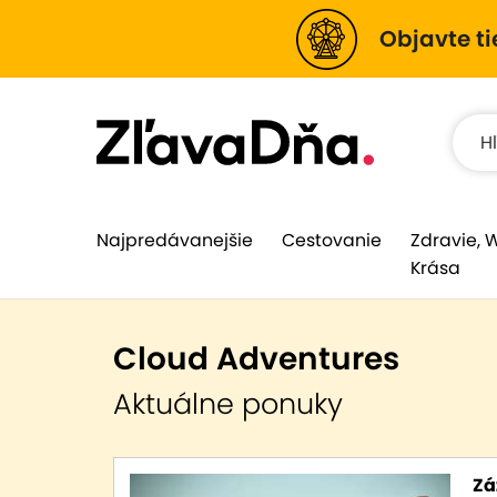
Objavte ti
Najpredávanejšie
Cestovanie
Zdravie, 
Krása
Cloud Adventures
Aktuálne ponuky
Zá