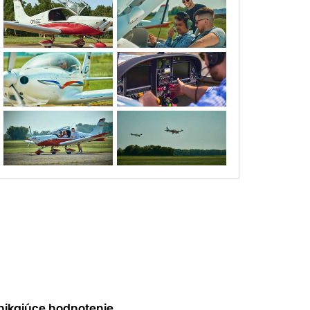
nikajúce hodnotenie