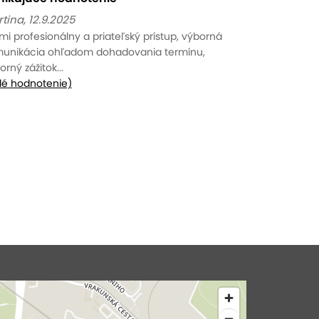
tina, 12.9.2025
mi profesionálny a priateľský prístup, výborná
unikácia ohľadom dohadovania termínu,
orný zážitok...
lé hodnotenie)