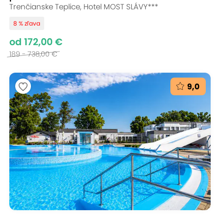
Trenčianske Teplice, Hotel MOST SLÁVY***
8 % zľava
od 172,00 €
189 - 738,00 €
9,0