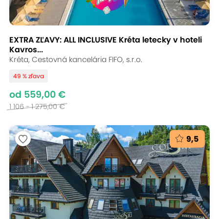
EXTRA ZĽAVY: ALL INCLUSIVE Kréta letecky v hoteli
Kavros...
Kréta, Cestovná kancelária FIFO, s.r.o.
49 % zľava
od 559,00 €
1 106 - 1 275,00 €
9,5