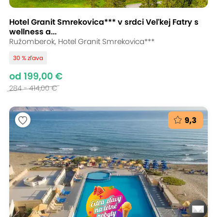
Hotel Granit Smrekovica*** v srdci Veľkej Fatry s
wellness a...
Ružomberok, Hotel Granit Smrekovica***
30 % zľava
od 199,00 €
284 - 414,00 €
9,3