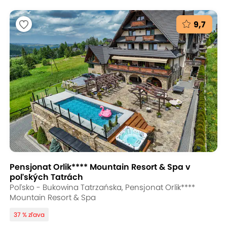
9,7
Pensjonat Orlik**** Mountain Resort & Spa v
poľských Tatrách
Poľsko - Bukowina Tatrzańska, Pensjonat Orlik****
Mountain Resort & Spa
37 % zľava