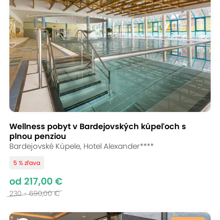
Wellness pobyt v Bardejovských kúpeľoch s
plnou penziou
Bardejovské Kúpele, Hotel Alexander****
5 % zľava
od 217,00 €
230 - 690,00 €