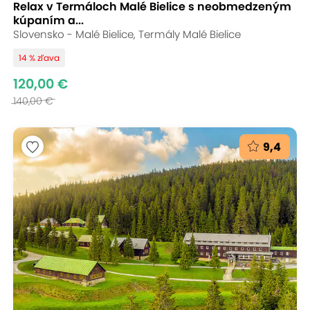
Relax v Termáloch Malé Bielice s neobmedzeným
kúpaním a...
Slovensko - Malé Bielice, Termály Malé Bielice
14 % zľava
120,00 €
140,00 €
9,4