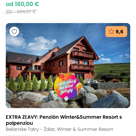
od 160,00 €
180 - 899,00 €
9,6
EXTRA ZĽAVY: Penzión Winter&Summer Resort s
polpenziou
Belianske Tatry - Ždiar, Winter & Summer Resort