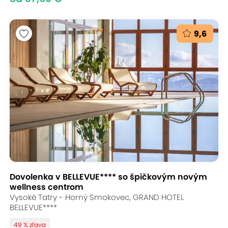
9,6
Dovolenka v BELLEVUE**** so špičkovým novým
wellness centrom
Vysoké Tatry - Horný Smokovec, GRAND HOTEL
BELLEVUE****
49 % zľava