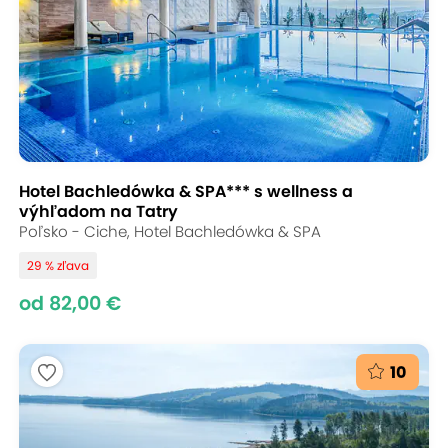
Hotel Bachledówka & SPA*** s wellness a
výhľadom na Tatry
Poľsko - Ciche, Hotel Bachledówka & SPA
29 % zľava
od 82,00 €
10