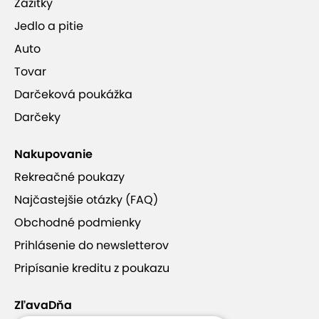
Zážitky
Jedlo a pitie
Auto
Tovar
Darčeková poukážka
Darčeky
Nakupovanie
Rekreačné poukazy
Najčastejšie otázky (FAQ)
Obchodné podmienky
Prihlásenie do newsletterov
Pripísanie kreditu z poukazu
ZľavaDňa