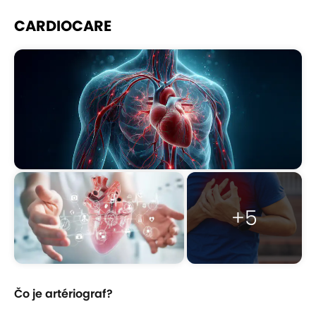
CARDIOCARE
+5
Čo je artériograf?