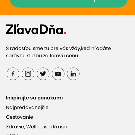
S radosťou sme tu pre vás vždy,
keď hľadáte
správnu službu za férovú cenu.
Inšpirujte sa ponukami
Najpredávanejšie
Cestovanie
Zdravie, Wellness a Krása