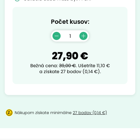
Počet kusov:
27,90 €
Bežná cena:
39,00 €
.
Ušetríte
11,10 €
a získate 27 bodov (0,14 €).
Nákupom získate minimálne
27 bodov (0,14 €)