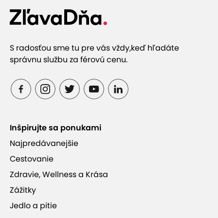
S radosťou sme tu pre vás vždy,
keď hľadáte
správnu službu za férovú cenu.
Inšpirujte sa ponukami
Najpredávanejšie
Cestovanie
Zdravie, Wellness a Krása
Zážitky
Jedlo a pitie