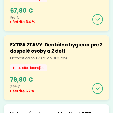
67,90 €
190 €
ušetríte
64 %
EXTRA ZĽAVY: Dentálna hygiena pre 2
dospelé osoby a 2 deti
Platnosť od 22.1.2026 do 31.8.2026
Teraz ešte lacnejšie
79,90 €
240 €
ušetríte
67 %