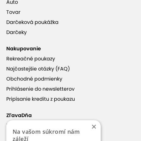
Auto
Tovar
Darčeková poukážka
Darčeky
Nakupovanie
Rekreačné poukazy
Najčastejšie otázky (FAQ)
Obchodné podmienky
Prihlásenie do newsletterov
Pripísanie kreditu z poukazu
ZľavaDňa
×
Náš príbeh
Na vašom súkromí nám
Kontakt
záleží