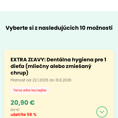
Vyberte si z nasledujúcich 10 možností
EXTRA ZĽAVY: Dentálna hygiena pre 1
dieťa (mliečny alebo zmiešaný
chrup)
Platnosť od 22.1.2026 do 31.8.2026
Teraz ešte lacnejšie
20,90 €
50 €
ušetríte
58 %