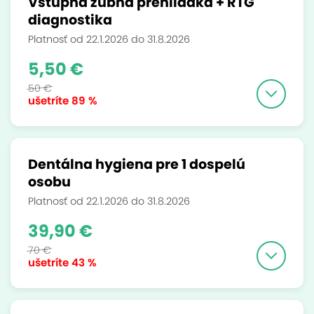
Vstupná zubná prehliadka + RTG
diagnostika
Platnosť od 22.1.2026 do 31.8.2026
5,50 €
50 €
ušetríte
89 %
Dentálna hygiena pre 1 dospelú
osobu
Platnosť od 22.1.2026 do 31.8.2026
39,90 €
70 €
ušetríte
43 %