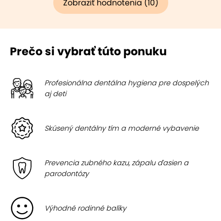
Zobraziť hodnotenia (10)
Prečo si vybrať túto ponuku
Profesionálna dentálna hygiena pre dospelých
aj deti
Skúsený dentálny tím a moderné vybavenie
Prevencia zubného kazu, zápalu ďasien a
parodontózy
Výhodné rodinné balíky