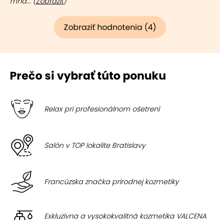
mňa... (
Zobraziť
)
Zobraziť hodnotenia (4)
Prečo si vybrať túto ponuku
Relax pri profesionálnom ošetrení
Salón v TOP lokalite Bratislavy
Francúzska značka prírodnej kozmetiky
Exkluzívna a vysokokvalitná kozmetika VALCENA