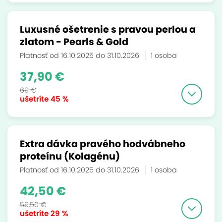
Luxusné ošetrenie s pravou perlou a
zlatom - Pearls & Gold
Platnosť od 16.10.2025 do 31.10.2026
1 osoba
37,90 €
69 €
ušetríte
45 %
Extra dávka pravého hodvábneho
proteínu (Kolagénu)
Platnosť od 16.10.2025 do 31.10.2026
1 osoba
42,50 €
59,50 €
ušetríte
29 %