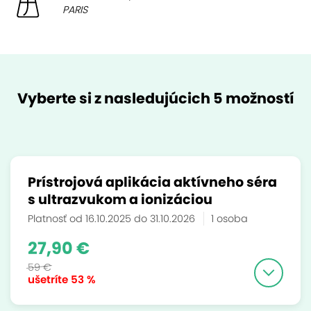
PARIS
Vyberte si z nasledujúcich 5 možností
Prístrojová aplikácia aktívneho séra
s ultrazvukom a ionizáciou
Platnosť od 16.10.2025 do 31.10.2026
1 osoba
27,90 €
59 €
ušetríte
53 %