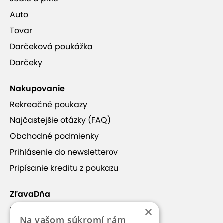
Auto
Tovar
Darčeková poukážka
Darčeky
Nakupovanie
Rekreačné poukazy
Najčastejšie otázky (FAQ)
Obchodné podmienky
Prihlásenie do newsletterov
Pripísanie kreditu z poukazu
ZľavaDňa
×
Náš príbeh
Na vašom súkromí nám