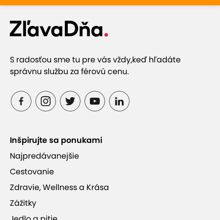
S radosťou sme tu pre vás vždy,
keď hľadáte
správnu službu za férovú cenu.
Inšpirujte sa ponukami
Najpredávanejšie
Cestovanie
Zdravie, Wellness a Krása
Zážitky
Jedlo a pitie