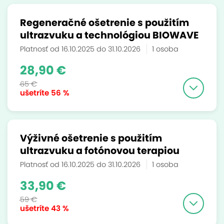
Regeneračné ošetrenie s použitím
ultrazvuku a technológiou BIOWAVE
Platnosť od 16.10.2025 do 31.10.2026
1 osoba
28,90 €
65 €
ušetríte
56 %
Výživné ošetrenie s použitím
ultrazvuku a fotónovou terapiou
Platnosť od 16.10.2025 do 31.10.2026
1 osoba
33,90 €
59 €
ušetríte
43 %