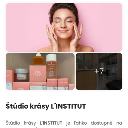
+7
Štúdio krásy L´INSTITUT
Štúdio krásy
L´INSTITUT
je ľahko dostupné na