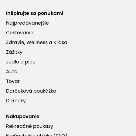
Inšpirujte sa ponukami
Najpredávanejšie
Cestovanie
Zdravie, Wellness a Krása
Zážitky
Jedlo a pitie
Auto
Tovar
Darčeková poukážka
Darčeky
Nakupovanie
Rekreačné poukazy
Najčastejšie otázky (FAQ)