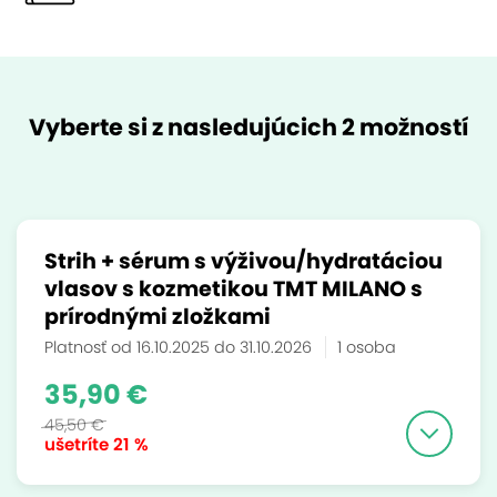
Vyberte si z nasledujúcich 2 možností
Strih + sérum s výživou/hydratáciou
vlasov s kozmetikou TMT MILANO s
prírodnými zložkami
Platnosť od 16.10.2025 do 31.10.2026
1 osoba
35,90 €
45,50 €
ušetríte
21 %