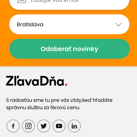
Odoberať novinky
S radosťou sme tu pre vás vždy,
keď hľadáte
správnu službu za férovú cenu.