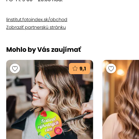
linstitut.fotoindex.sk/obchod
Zobraziť partnerskú stránku
Mohlo by Vás zaujímať
9,1