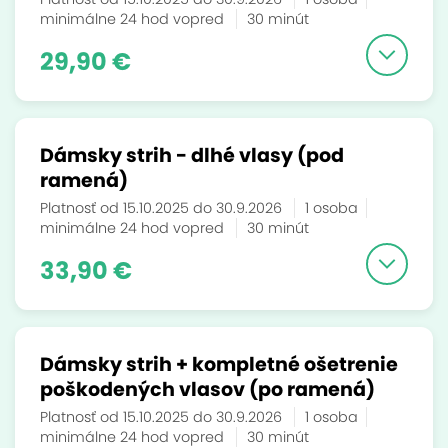
minimálne 24 hod vopred
30 minút
29,90 €
Dámsky strih - dlhé vlasy (pod
ramená)
Platnosť od 15.10.2025 do 30.9.2026
1 osoba
minimálne 24 hod vopred
30 minút
33,90 €
Dámsky strih + kompletné ošetrenie
poškodených vlasov (po ramená)
Platnosť od 15.10.2025 do 30.9.2026
1 osoba
minimálne 24 hod vopred
30 minút