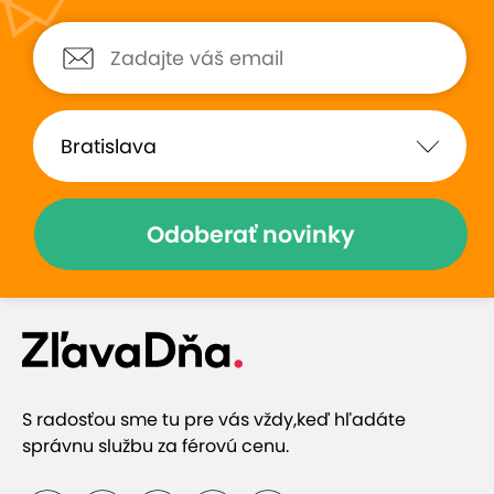
Odoberať novinky
S radosťou sme tu pre vás vždy,
keď hľadáte
správnu službu za férovú cenu.