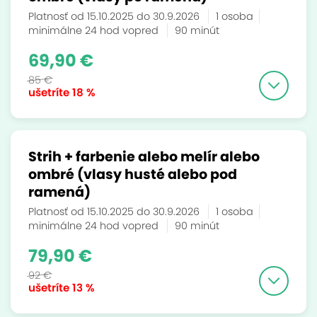
Platnosť od 15.10.2025 do 30.9.2026
1 osoba
minimálne 24 hod vopred
90 minút
69,90 €
85 €
ušetríte
18 %
Strih + farbenie alebo melír alebo
ombré (vlasy husté alebo pod
ramená)
Platnosť od 15.10.2025 do 30.9.2026
1 osoba
minimálne 24 hod vopred
90 minút
79,90 €
92 €
ušetríte
13 %