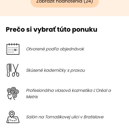
Zobraziť hodnotenia (24)
Prečo si vybrať túto ponuku
Otvorené podľa objednávok
Skúsené kaderníčky s praxou
Profesionálna vlasová kozmetika L’Oréal a
Metrix
Salón na Tomašikovej ulici v Bratislave