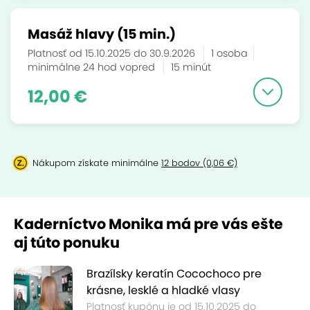
Masáž hlavy (15 min.)
Platnosť od 15.10.2025 do 30.9.2026
1 osoba
minimálne 24 hod vopred
15 minút
12,00 €
Nákupom získate minimálne
12 bodov (0,06 €)
Kaderníctvo Monika má pre vás ešte
aj túto ponuku
Brazílsky keratín Cocochoco pre
krásne, lesklé a hladké vlasy
Platnosť kupónu je od 15.10.2025 do