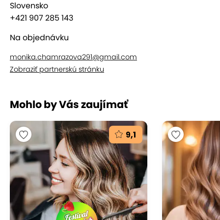
Slovensko
+421 907 285 143
Na objednávku
monika.chamrazova291@gmail.com
Zobraziť partnerskú stránku
Mohlo by Vás zaujímať
9,1