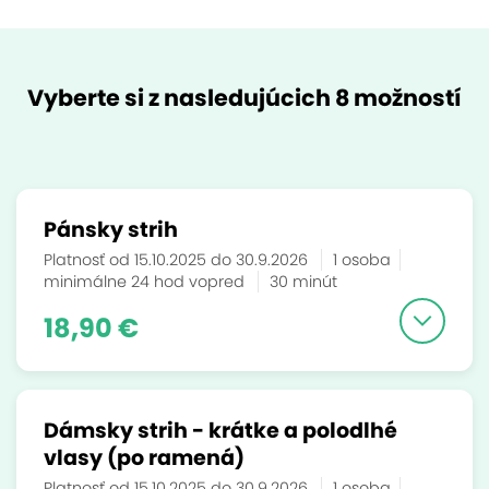
Vyberte si z nasledujúcich 8 možností
Pánsky strih
Platnosť od 15.10.2025 do 30.9.2026
1 osoba
minimálne 24 hod vopred
30 minút
18,90 €
Dámsky strih - krátke a polodlhé
vlasy (po ramená)
Platnosť od 15.10.2025 do 30.9.2026
1 osoba