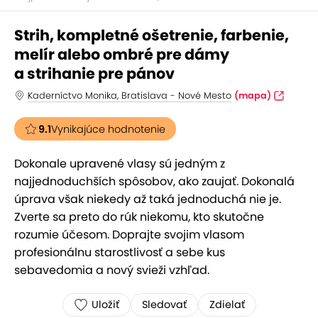
Strih, kompletné ošetrenie, farbenie,
melír alebo ombré pre dámy
a strihanie pre pánov
Kaderníctvo Monika, Bratislava - Nové Mesto
(mapa)
9.1
Vynikajúce hodnotenie
Dokonale upravené vlasy sú jedným z
najjednoduchších spôsobov, ako zaujať. Dokonalá
úprava však niekedy až taká jednoduchá nie je.
Zverte sa preto do rúk niekomu, kto skutočne
rozumie účesom. Doprajte svojim vlasom
profesionálnu starostlivosť a sebe kus
sebavedomia a nový svieži vzhľad.
Uložiť
Sledovať
Zdielať