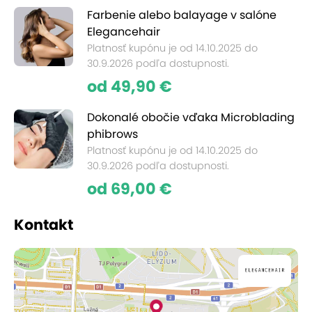
Farbenie alebo balayage v salóne
Elegancehair
Platnosť kupónu je od 14.10.2025 do
30.9.2026 podľa dostupnosti.
od 49,90 €
Dokonalé obočie vďaka Microblading
phibrows
Platnosť kupónu je od 14.10.2025 do
30.9.2026 podľa dostupnosti.
od 69,00 €
Kontakt