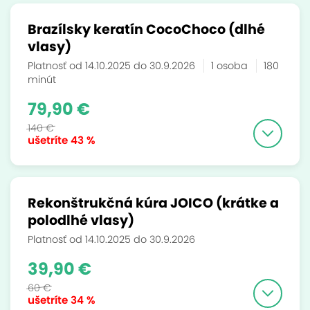
Brazílsky keratín CocoChoco (dlhé
vlasy)
Platnosť od 14.10.2025 do 30.9.2026
1 osoba
180
minút
79,90 €
140 €
ušetríte
43 %
Rekonštrukčná kúra JOICO (krátke a
polodlhé vlasy)
Platnosť od 14.10.2025 do 30.9.2026
39,90 €
60 €
ušetríte
34 %