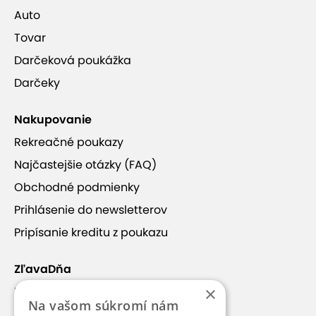
Auto
Tovar
Darčeková poukážka
Darčeky
Nakupovanie
Rekreačné poukazy
Najčastejšie otázky (FAQ)
Obchodné podmienky
Prihlásenie do newsletterov
Pripísanie kreditu z poukazu
ZľavaDňa
×
Náš príbeh
Na vašom súkromí nám
Kontakt