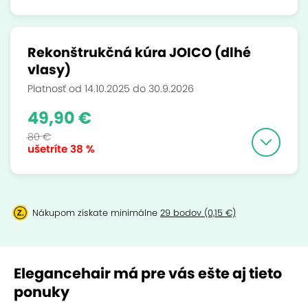
Rekonštrukčná kúra JOICO (dlhé
vlasy)
Platnosť od 14.10.2025 do 30.9.2026
49,90 €
80 €
ušetríte
38 %
Nákupom získate minimálne
29 bodov (0,15 €)
Elegancehair má pre vás ešte aj tieto
ponuky