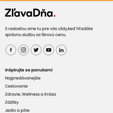
S radosťou sme tu pre vás vždy,
keď hľadáte
správnu službu za férovú cenu.
Inšpirujte sa ponukami
Najpredávanejšie
Cestovanie
Zdravie, Wellness a Krása
Zážitky
Jedlo a pitie