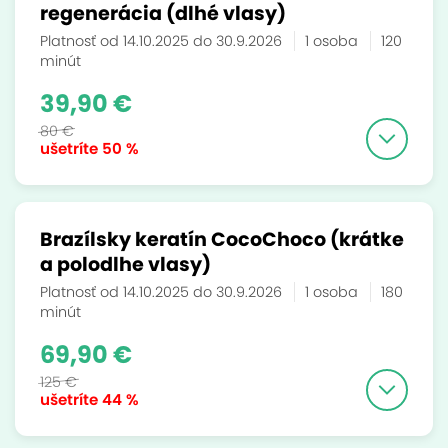
regenerácia (dlhé vlasy)
Platnosť od 14.10.2025 do 30.9.2026
1 osoba
120
minút
39,90 €
80 €
ušetríte
50 %
Brazílsky keratín CocoChoco (krátke
a polodlhe vlasy)
Platnosť od 14.10.2025 do 30.9.2026
1 osoba
180
minút
69,90 €
125 €
ušetríte
44 %