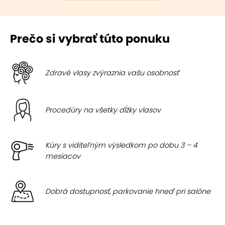
Prečo si vybrať túto ponuku
Zdravé vlasy zvýraznia vašu osobnosť
Procedúry na všetky dĺžky vlasov
Kúry s viditeľným výsledkom po dobu 3 – 4
mesiacov
Dobrá dostupnosť, parkovanie hneď pri salóne