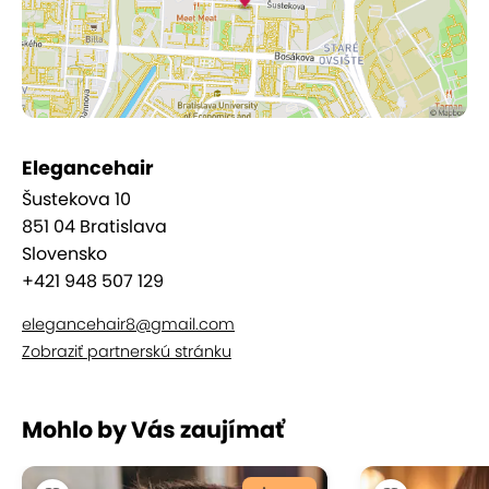
Elegancehair
Šustekova 10
851 04 Bratislava
Slovensko
+421 948 507 129
elegancehair8@gmail.com
Zobraziť partnerskú stránku
Mohlo by Vás zaujímať