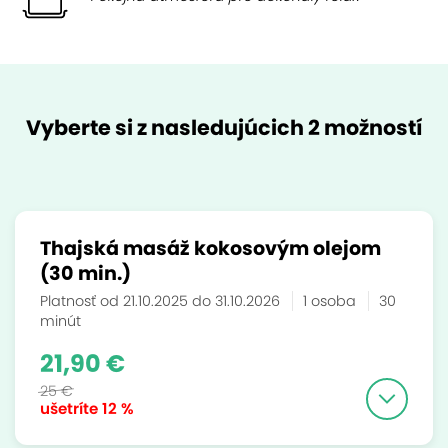
Vyberte si z nasledujúcich 2 možností
Thajská masáž kokosovým olejom
(30 min.)
Platnosť od 21.10.2025 do 31.10.2026
1 osoba
30
minút
21,90 €
25 €
ušetríte
12 %