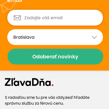
email
Odoberať novinky
S radosťou sme tu pre vás vždy,
keď hľadáte
správnu službu za férovú cenu.