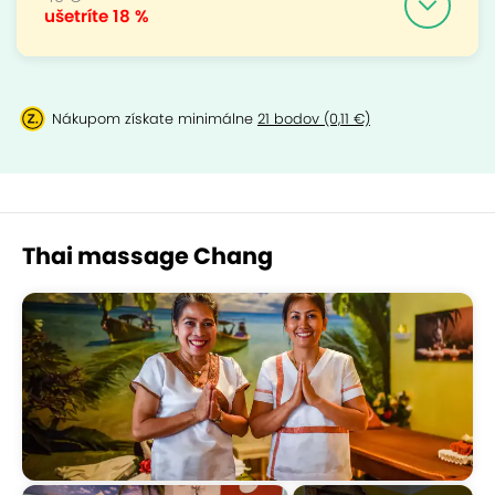
ušetríte
18 %
Nákupom získate minimálne
21 bodov (0,11 €)
Thai massage Chang