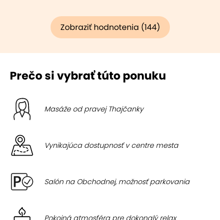
Zobraziť hodnotenia (144)
Prečo si vybrať túto ponuku
Masáže od pravej Thajčanky
Vynikajúca dostupnosť v centre mesta
Salón na Obchodnej, možnosť parkovania
Pokojná atmosféra pre dokonalý relax