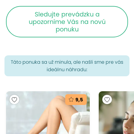
Sledujte prevádzku a
upozorníme Vás na novú
ponuku
Táto ponuka sa už minula, ale našli sme pre vás
ideálnu náhradu:
9,5