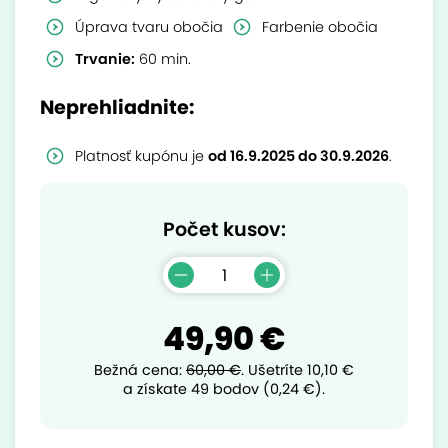
Úprava tvaru obočia
Farbenie obočia
Trvanie:
60 min.
Neprehliadnite:
Platnosť kupónu je
od 16.9.2025 do 30.9.2026
.
Počet kusov:
49,90 €
Bežná cena:
60,00 €
.
Ušetríte
10,10 €
a získate 49 bodov (0,24 €).