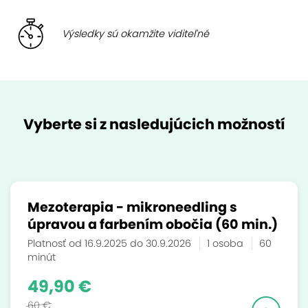
Výsledky sú okamžite viditeľné
Vyberte si z nasledujúcich možností
Mezoterapia - mikroneedling s
úpravou a farbením obočia (60 min.)
Platnosť od 16.9.2025 do 30.9.2026
1 osoba
60
minút
49,90 €
60 €