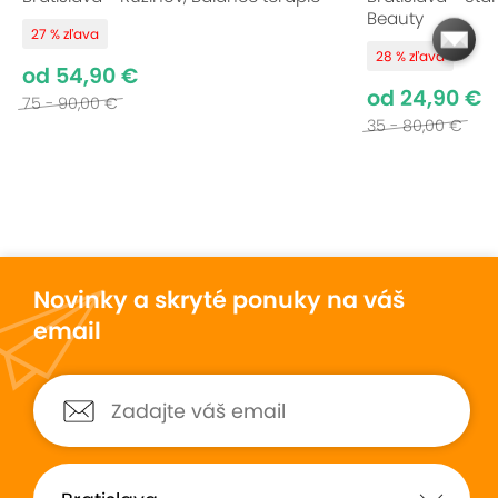
Beauty
27 % zľava
28 % zľava
od 54,90 €
od 24,90 €
75 - 90,00 €
35 - 80,00 €
Novinky a skryté ponuky na váš
email