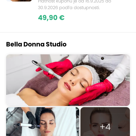
Platnosť kupónu je od 16.9.2025 do
30.9.2026 podľa dostupnosti.
49,90 €
Bella Donna Studio
+4