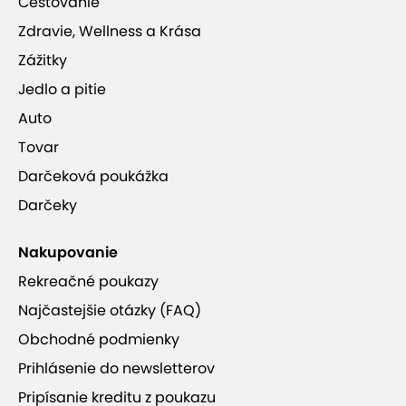
Cestovanie
Zdravie, Wellness a Krása
Zážitky
Jedlo a pitie
Auto
Tovar
Darčeková poukážka
Darčeky
Nakupovanie
Rekreačné poukazy
Najčastejšie otázky (FAQ)
Obchodné podmienky
Prihlásenie do newsletterov
Pripísanie kreditu z poukazu