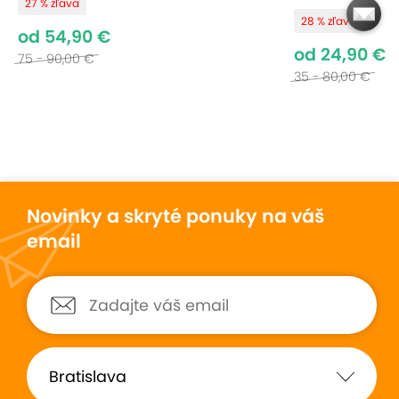
27 % zľava
28 % zľava
od 54,90 €
od 24,90 €
75 - 90,00 €
35 - 80,00 €
Novinky a skryté ponuky na váš
email