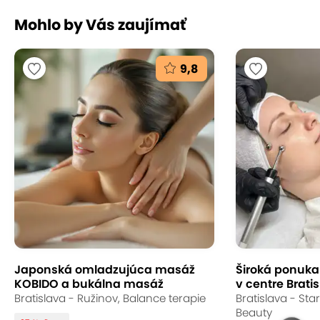
Mohlo by Vás zaujímať
9,8
Japonská omladzujúca masáž
Široká ponuka s
KOBIDO a bukálna masáž
v centre Bratis
Bratislava - Ružinov, Balance terapie
Bratislava - St
Beauty