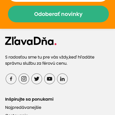
Odoberať novinky
S radosťou sme tu pre vás vždy,
keď hľadáte
správnu službu za férovú cenu.
Inšpirujte sa ponukami
Najpredávanejšie