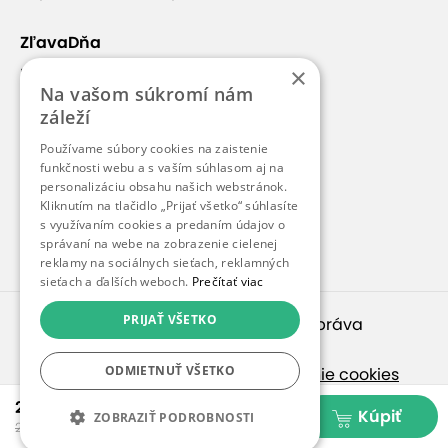
ZľavaDňa
×
Náš príbeh
Na vašom súkromí nám
Kontakt
záleží
Kariéra
Používame súbory cookies na zaistenie
funkčnosti webu a s vaším súhlasom aj na
Blog
personalizáciu obsahu našich webstránok.
Pre médiá
Kliknutím na tlačidlo „Prijať všetko“ súhlasíte
s využívaním cookies a predaním údajov o
Pre partnerov
správaní na webe na zobrazenie cielenej
reklamy na sociálnych sieťach, reklamných
sieťach a ďalších weboch.
Prečítať viac
PRIJAŤ VŠETKO
© 2010 – 2026
inspirago s. r. o.
. Všetky práva
vyhradené.
ODMIETNUŤ VŠETKO
Ochrana osobných údajov
|
Nastavenie cookies
2,30 €
Ak hľadáte ponuky v češtine, pozrite sa na
Kúpiť
ZOBRAZIŤ PODROBNOSTI
25,00 €
SlevaDne.cz
.