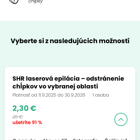
chĺpky
Vyberte si z nasledujúcich možností
SHR laserová epilácia – odstránenie
chĺpkov vo vybranej oblasti
Platnosť od 11.9.2025 do 30.9.2026
1 osoba
2,30 €
25 €
ušetríte
91 %