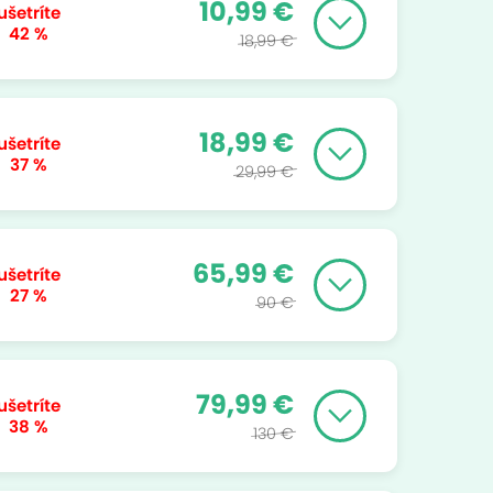
10,99 €
ušetríte
42 %
18,99 €
18,99 €
ušetríte
37 %
29,99 €
65,99 €
ušetríte
27 %
90 €
79,99 €
ušetríte
38 %
130 €