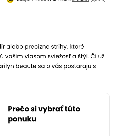
 alebo precízne strihy, ktoré
vašim vlasom sviežosť a štýl. Či už
rilyn beauté sa o vás postarajú s
Prečo si vybrať túto
ponuku