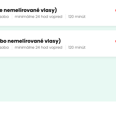
šte nemelírované vlasy)
osoba
minimálne 24 hod vopred
120 minút
lebo nemelírované vlasy)
osoba
minimálne 24 hod vopred
120 minút