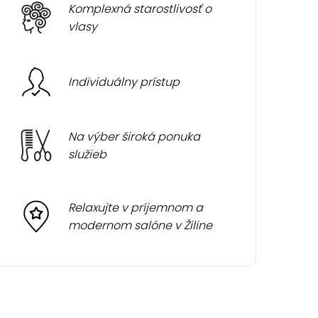
Komplexná starostlivosť o
vlasy
Individuálny prístup
Na výber široká ponuka
služieb
Relaxujte v príjemnom a
modernom salóne v Žiline