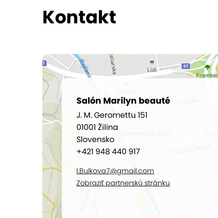
Kontakt
Salón Marilyn beauté
J. M. Geromettu 151
01001 Žilina
Slovensko
+421 948 440 917
I.Bulkova7@gmail.com
Zobraziť partnerskú stránku