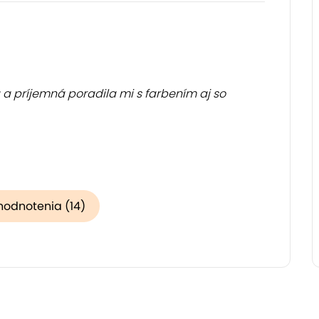
 a príjemná poradila mi s farbením aj so
hodnotenia (14)