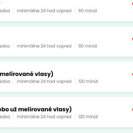
v
osoba
minimálne 24 hod vopred
60 minút
osoba
minimálne 24 hod vopred
60 minút
ž melírované vlasy)
osoba
minimálne 24 hod vopred
120 minút
lebo už melírované vlasy)
osoba
minimálne 24 hod vopred
120 minút