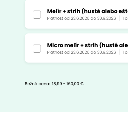
Melír + strih (husté alebo e
Platnosť od 23.6.2026 do 30.9.2026
1 
Micro melír + strih (husté a
Platnosť od 23.6.2026 do 30.9.2026
1 
Bežná cena:
18,99 - 160,00 €