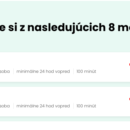
e si z nasledujúcich 8 m
osoba
minimálne 24 hod vopred
100 minút
osoba
minimálne 24 hod vopred
100 minút