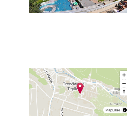
MapLibre