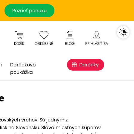
Pozrieť ponuku
KOŠÍK
OBĽÚBENÉ
BLOG
PRIHLÁSIŤ SA
r
Darčeková
Darčeky
poukážka
e
ovských vrchov. Sú jedným z
ísk na Slovensku. Sláva miestnych kúpeľov