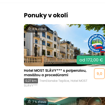
Ponuky v okolí
8 % zľava
od 172,00 €
Hotel MOST SLÁVY*** s polpenziou,
9,0
masážou a procedúrami
0,27 km
Trenčianske Teplice, Hotel MOST
SLÁVY***
7 % zľava