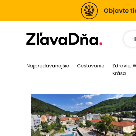
Objavte ti
Najpredávanejšie
Cestovanie
Zdravie, 
Krása