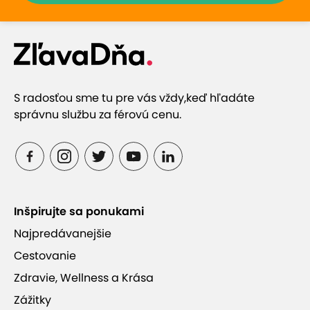
S radosťou sme tu pre vás vždy,
keď hľadáte
správnu službu za férovú cenu.
Inšpirujte sa ponukami
Najpredávanejšie
Cestovanie
Zdravie, Wellness a Krása
Zážitky