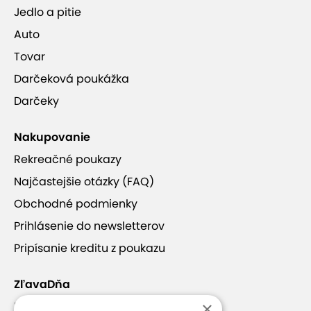
Jedlo a pitie
Auto
Tovar
Darčeková poukážka
Darčeky
Nakupovanie
Rekreačné poukazy
Najčastejšie otázky (FAQ)
Obchodné podmienky
Prihlásenie do newsletterov
Pripísanie kreditu z poukazu
ZľavaDňa
×
Náš príbeh