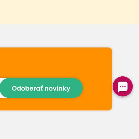
Odoberať novinky