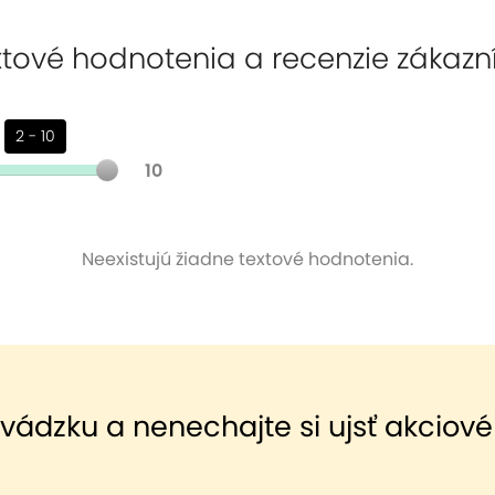
tové hodnotenia a recenzie zákazn
2 - 10
10
Neexistujú žiadne textové hodnotenia.
evádzku a nenechajte si ujsť akciové