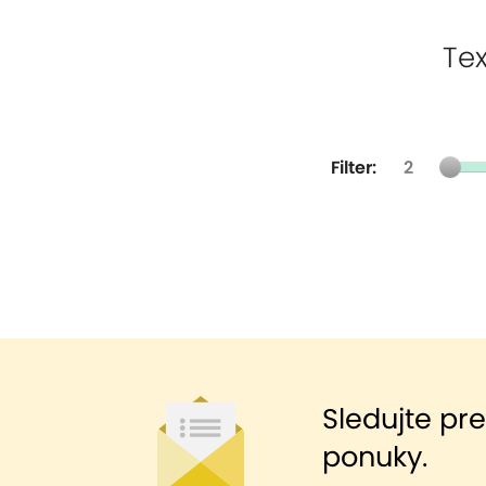
Tex
Filter:
2
Sledujte pr
ponuky.