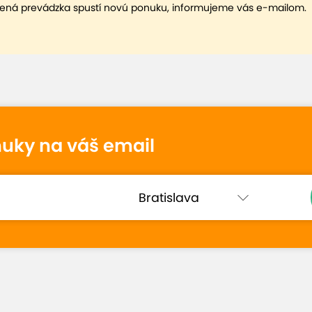
ená prevádzka spustí novú ponuku, informujeme vás e-mailom.
nuky na váš email