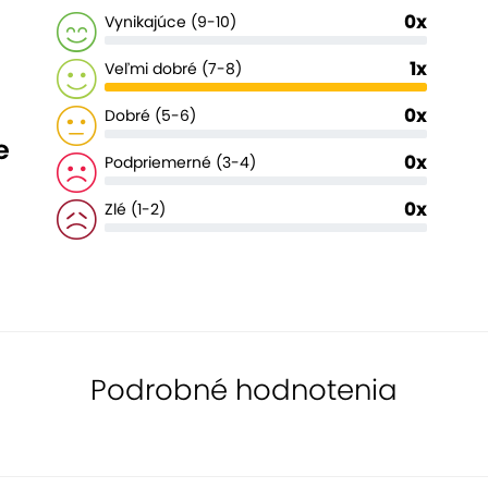
0x
Vynikajúce (9-10)
1x
Veľmi dobré (7-8)
0x
Dobré (5-6)
e
0x
Podpriemerné (3-4)
0x
Zlé (1-2)
Podrobné hodnotenia