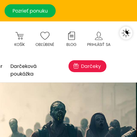
Pozrieť ponuku
KOŠÍK
OBĽÚBENÉ
BLOG
PRIHLÁSIŤ SA
r
Darčeková
Darčeky
poukážka