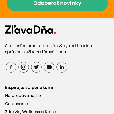
Odoberať novinky
S radosťou sme tu pre vás vždy,
keď hľadáte
správnu službu za férovú cenu.
Inšpirujte sa ponukami
Najpredávanejšie
Cestovanie
Zdravie, Wellness a Krása