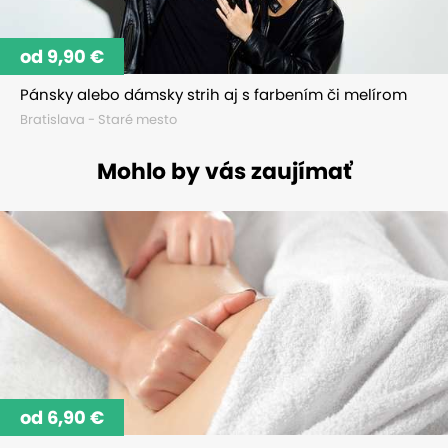
od 9,90 €
Pánsky alebo dámsky strih aj s farbením či melírom
Bratislava - Staré mesto
Mohlo by vás zaujímať
od 6,90 €