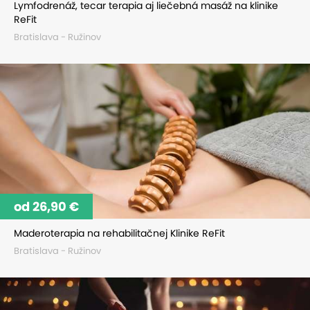
Lymfodrenáž, tecar terapia aj liečebná masáž na klinike
ReFit
Bratislava - Ružinov
od 26,90 €
Maderoterapia na rehabilitačnej Klinike ReFit
Bratislava - Ružinov