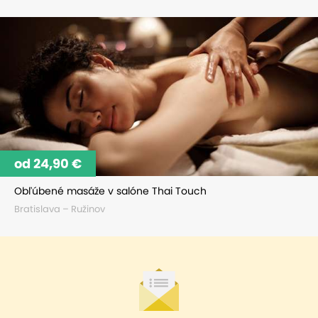
od 24,90 €
Obľúbené masáže v salóne Thai Touch
Bratislava – Ružinov