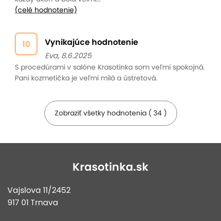
(celé hodnotenie)
Vynikajúce hodnotenie
10
Eva, 8.6.2025
S procedúrami v salóne Krasotinka som veľmi spokojná.
Pani kozmetička je veľmi milá a ústretová.
Zobraziť všetky hodnotenia ( 34 )
Krasotinka.sk
Vajslova 11/2452
917 01 Trnava