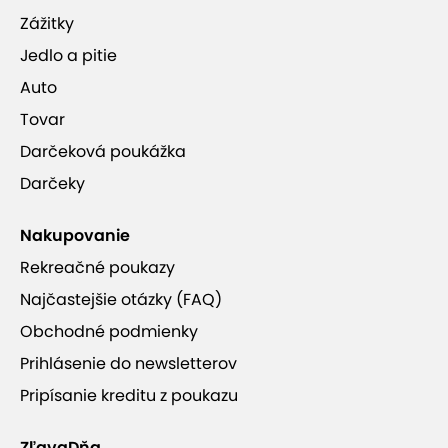
Zážitky
Jedlo a pitie
Auto
Tovar
Darčeková poukážka
Darčeky
Nakupovanie
Rekreačné poukazy
Najčastejšie otázky (FAQ)
Obchodné podmienky
Prihlásenie do newsletterov
Pripísanie kreditu z poukazu
ZľavaDňa