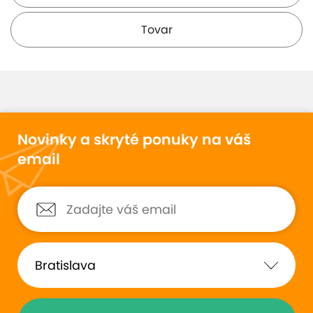
Tovar
Novinky a skryté ponuky na váš
email