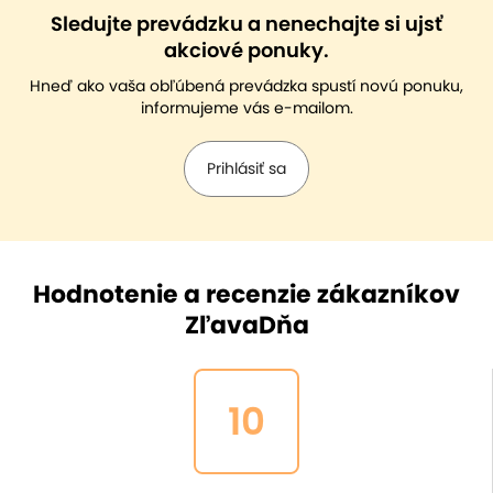
Sledujte prevádzku a nenechajte si ujsť
akciové ponuky.
Hneď ako vaša obľúbená prevádzka spustí novú ponuku,
informujeme vás e-mailom.
Prihlásiť sa
Hodnotenie a recenzie zákazníkov
ZľavaDňa
10