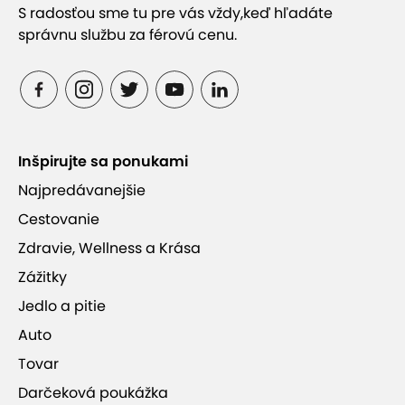
S radosťou sme tu pre vás vždy,
keď hľadáte
správnu službu za férovú cenu.
Inšpirujte sa ponukami
Najpredávanejšie
Cestovanie
Zdravie, Wellness a Krása
Zážitky
Jedlo a pitie
Auto
Tovar
Darčeková poukážka