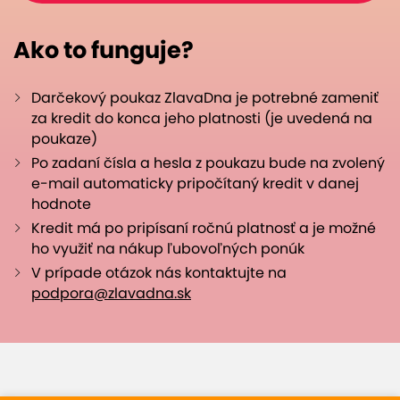
Ako to funguje?
Darčekový poukaz ZlavaDna je potrebné zameniť
za kredit do konca jeho platnosti (je uvedená na
poukaze)
Po zadaní čísla a hesla z poukazu bude na zvolený
e-mail automaticky pripočítaný kredit v danej
hodnote
Kredit má po pripísaní ročnú platnosť a je možné
ho využiť na nákup ľubovoľných ponúk
V prípade otázok nás kontaktujte na
podpora@zlavadna.sk