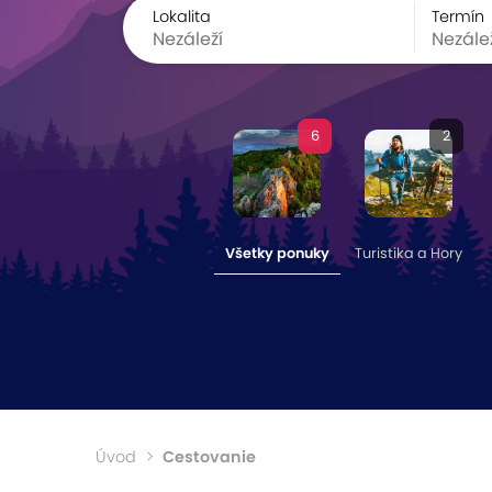
Lokalita
Termín
6
2
Všetky ponuky
Turistika a Hory
Úvod
Cestovanie