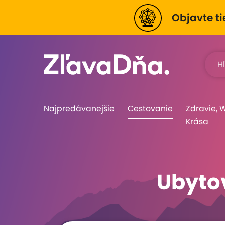
Objavte ti
Najpredávanejšie
Cestovanie
Zdravie, 
Krása
Ubytov