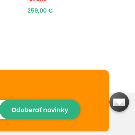
259,00 €
Odoberať novinky