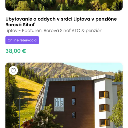
Ubytovanie a oddych v srdci Liptova v penzióne
Borová Sihoť
Liptov - Podtureň, Borová Sihoť ATC & penzión
Online rezervácia
38,00 €