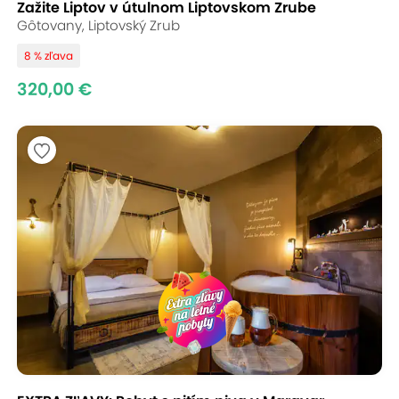
Zažite Liptov v útulnom Liptovskom Zrube
Gôtovany, Liptovský Zrub
8 % zľava
320,00 €