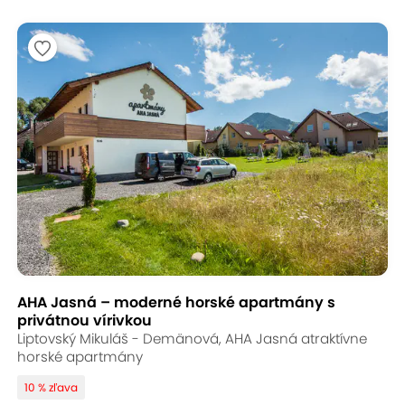
AHA Jasná – moderné horské apartmány s
privátnou vírivkou
Liptovský Mikuláš - Demänová, AHA Jasná atraktívne
horské apartmány
10 % zľava