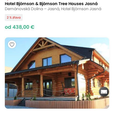
Hotel Björnson & Björnson Tree Houses Jasná
Demänovská Dolina – Jasná, Hotel Björnson Jasná
2 % zľava
od 438,00 €