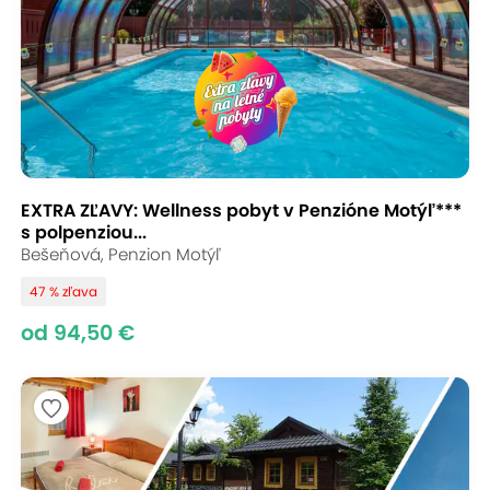
EXTRA ZĽAVY: Wellness pobyt v Penzióne Motýľ***
s polpenziou...
Bešeňová, Penzion Motýľ
47 % zľava
od 94,50 €