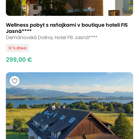
Wellness pobyt s raňajkami v boutique hoteli FIS
Jasná****
Demänovská Dolina, Hotel FIS Jasná****
12 % zľava
299,00 €