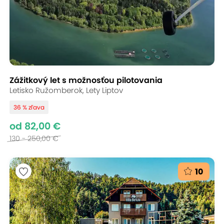
Zážitkový let s možnosťou pilotovania
Letisko Ružomberok, Lety Liptov
36 % zľava
od 82,00 €
130 - 250,00 €
10