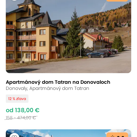
Apartmánový dom Tatran na Donovaloch
Donovaly, Apartmánový dom Tatran
12 % zľava
od 138,00 €
158 - 474,00 €