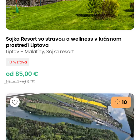
Sojka Resort so stravou a wellness v krásnom
prostredí Liptova
Liptov – Malatíny, Sojka resort
10 % zľava
od 85,00 €
95 - 475,00 €
10