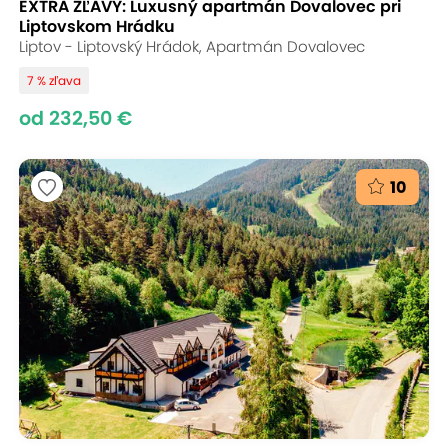
EXTRA ZĽAVY: Luxusný apartmán Dovalovec pri
Liptovskom Hrádku
Liptov - Liptovský Hrádok, Apartmán Dovalovec
7 % zľava
od 232,50 €
10