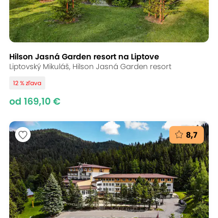
Hilson Jasná Garden resort na Liptove
Liptovský Mikuláš, Hilson Jasná Garden resort
12 % zľava
od 169,10 €
8,7