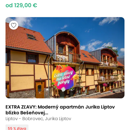
od 129,00 €
EXTRA ZĽAVY: Moderný apartmán Jurika Liptov
blízko Bešeňovej...
Liptov - Bobrovec, Jurika Liptov
55 % zľava