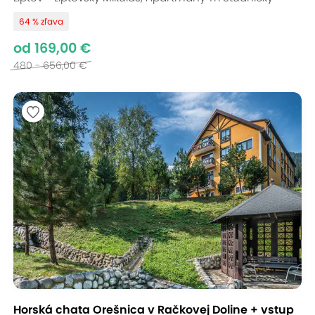
64 % zľava
od 169,00 €
480 - 656,00 €
Horská chata Orešnica v Račkovej Doline + vstup