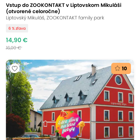
Vstup do ZOOKONTAKT v Liptovskom Mikuláši
(otvorené celoročne)
Liptovský Mikuláš, ZOOKONTAKT family park
6 % zľava
14,90 €
16,00 €
10