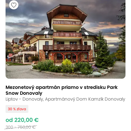
Mezonetový apartmán priamo v stredisku Park
Snow Donovaly
Liptov - Donovaly, Apartmánový Dom Kamzík Donovaly
30 % zľava
od 220,00 €
300 - 750,00 €