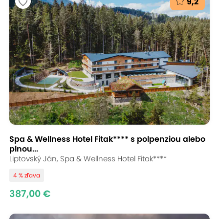
9,2
Spa & Wellness Hotel Fitak**** s polpenziou alebo
plnou...
Liptovský Ján, Spa & Wellness Hotel Fitak****
4 % zľava
387,00 €