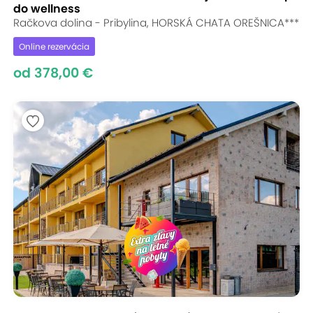
do wellness
Račkova dolina - Pribylina, HORSKÁ CHATA OREŠNICA***
Online rezervácia
od 378,00 €