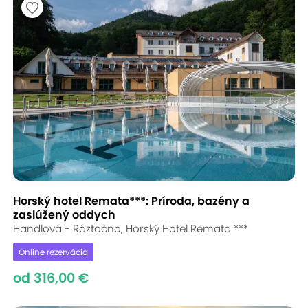
Horský hotel Remata***: Príroda, bazény a
zaslúžený oddych
Handlová - Ráztočno, Horský Hotel Remata ***
Online rezervácia
od 316,00 €