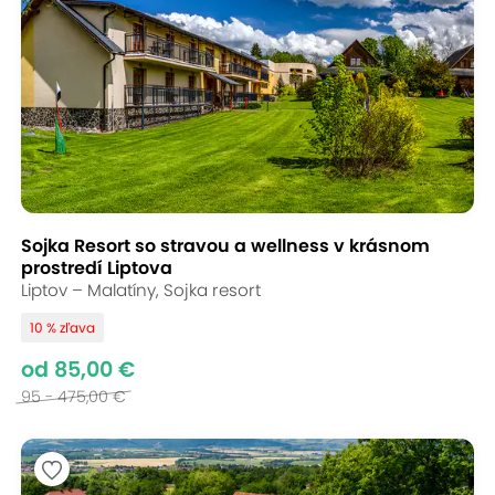
Sojka Resort so stravou a wellness v krásnom
prostredí Liptova
Liptov – Malatíny, Sojka resort
10 % zľava
od 85,00 €
95 - 475,00 €