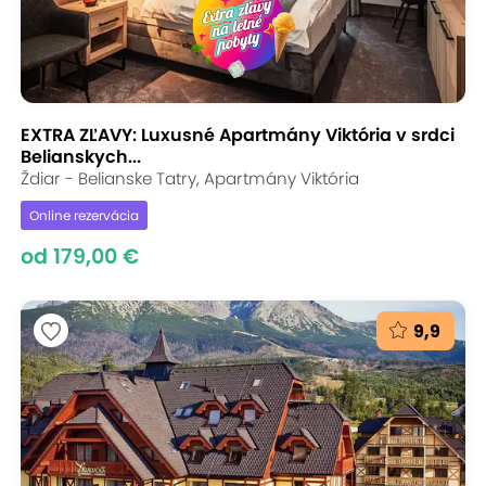
EXTRA ZĽAVY: Luxusné Apartmány Viktória v srdci
Belianskych...
Ždiar - Belianske Tatry, Apartmány Viktória
Online rezervácia
od 179,00 €
9,9