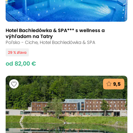
Hotel Bachledówka & SPA*** s wellness a
výhľadom na Tatry
Poľsko - Ciche, Hotel Bachledówka & SPA
29 % zľava
od 82,00 €
9,5