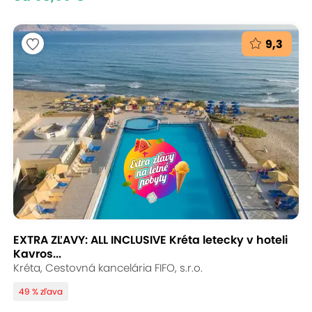
9,3
EXTRA ZĽAVY: ALL INCLUSIVE Kréta letecky v hoteli
Kavros...
Kréta, Cestovná kancelária FIFO, s.r.o.
49 % zľava