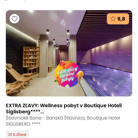
9,8
EXTRA ZĽAVY: Wellness pobyt v Boutique Hoteli
Siglisberg****...
Štiavnické Bane - Banská Štiavnica, Boutique Hotel
SIGLISBERG ****
21 % zľava