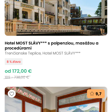
Hotel MOST SLÁVY*** s polpenziou, masážou a
procedúrami
Trenčianske Teplice, Hotel MOST SLÁVY***
8 % zľava
od 172,00 €
189 - 738,00 €
9,7