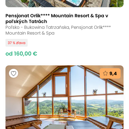
Pensjonat Orlik**** Mountain Resort & Spa v
poľských Tatrách
Poľsko - Bukowina Tatrzańska, Pensjonat Orlik****
Mountain Resort & Spa
37 % zľava
od 160,00 €
9,4