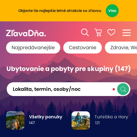
Objavte tie najlepšie letné atrakcie so zľavou
Viac
Najpredávanejšie
Cestovanie
Zdravie, W
Ubytovanie a pobyty pre skupiny (147)
Lokalita, termín, osoby/noc
Všetky ponuky
Turistika a Hory
147
121