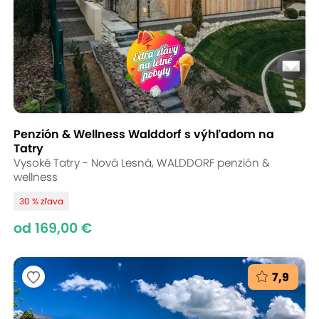
Penzión & Wellness Walddorf s výhľadom na
Tatry
Vysoké Tatry - Nová Lesná, WALDDORF penzión &
wellness
30 % zľava
od 169,00 €
7,9