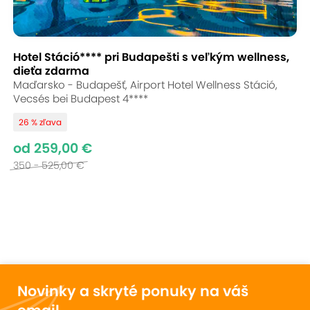
Hotel Stáció**** pri Budapešti s veľkým wellness,
dieťa zdarma
Maďarsko - Budapešť, Airport Hotel Wellness Stáció,
Vecsés bei Budapest 4****
26 % zľava
od 259,00 €
350 - 525,00 €
Novinky a skryté ponuky na váš