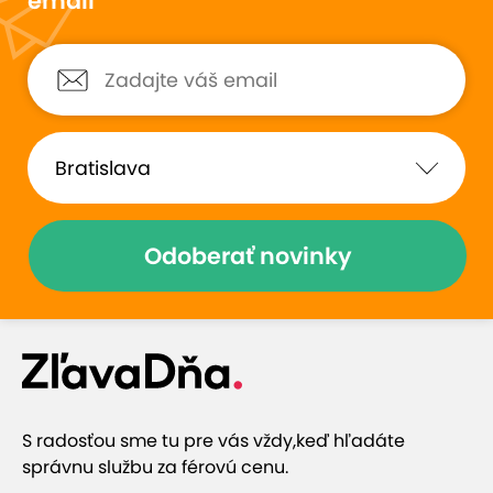
email
Odoberať novinky
S radosťou sme tu pre vás vždy,
keď hľadáte
správnu službu za férovú cenu.