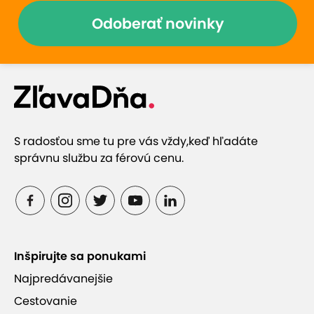
Odoberať novinky
S radosťou sme tu pre vás vždy,
keď hľadáte
správnu službu za férovú cenu.
Inšpirujte sa ponukami
Najpredávanejšie
Cestovanie