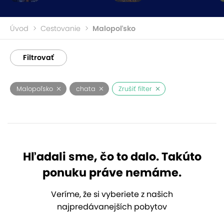
Úvod
Cestovanie
Malopoľsko
Filtrovať
Malopoľsko
chata
Zrušiť filter
Hľadali sme, čo to dalo. Takúto
ponuku práve nemáme.
Veríme, že si vyberiete z našich
najpredávanejších pobytov