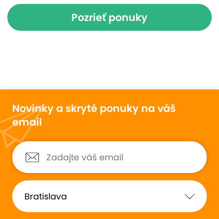
Pozrieť ponuky
Novinky a skryté ponuky na váš
email