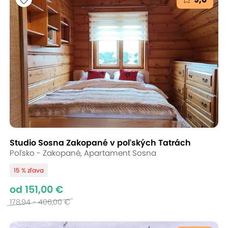
Studio Sosna Zakopané v poľských Tatrách
Poľsko - Zakopané, Apartament Sosna
15 % zľava
od 151,00 €
178,94 - 406,00 €