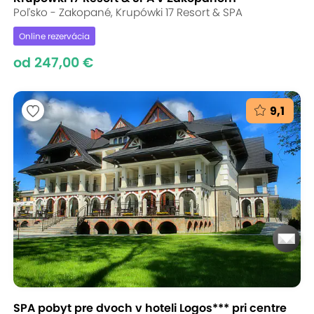
Poľsko - Zakopané, Krupówki 17 Resort & SPA
Online rezervácia
od 247,00 €
9,1
SPA pobyt pre dvoch v hoteli Logos*** pri centre