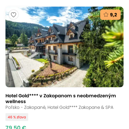
9,2
Hotel Gold**** v Zakopanom s neobmedzeným
wellness
Poľsko - Zakopané, Hotel Gold**** Zakopane & SPA
46 % zľava
79,50 €