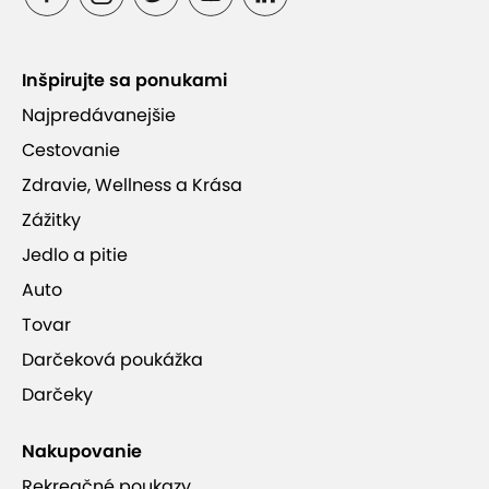
Inšpirujte sa ponukami
Najpredávanejšie
Cestovanie
Zdravie, Wellness a Krása
Zážitky
Jedlo a pitie
Auto
Tovar
Darčeková poukážka
Darčeky
Nakupovanie
Rekreačné poukazy