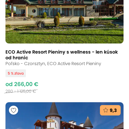
ECO Active Resort Pieniny s wellness - len kúsok
od hraníc
Poľsko - Czorsztyn, ECO Active Resort Pieniny
5 % zľava
od 266,00 €
280 - 1 125,00 €
9,3