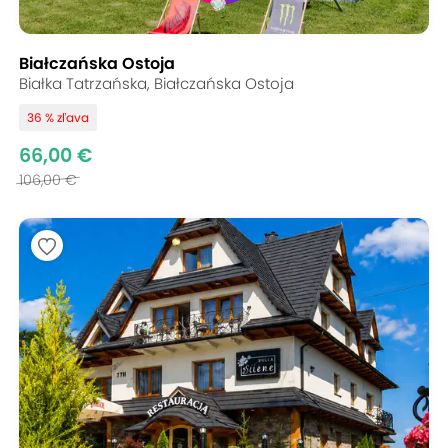
Białczańska Ostoja
Białka Tatrzańska, Białczańska Ostoja
36 % zľava
66,00 €
106,00 €