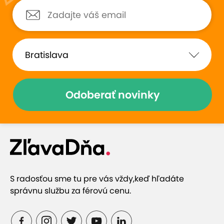
Odoberať novinky
S radosťou sme tu pre vás vždy,
keď hľadáte
správnu službu za férovú cenu.