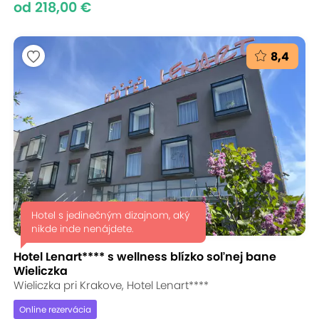
od 218,00 €
8,4
Hotel s jedinečným dizajnom, aký
nikde inde nenájdete.
Hotel Lenart**** s wellness blízko soľnej bane
Wieliczka
Wieliczka pri Krakove, Hotel Lenart****
Online rezervácia