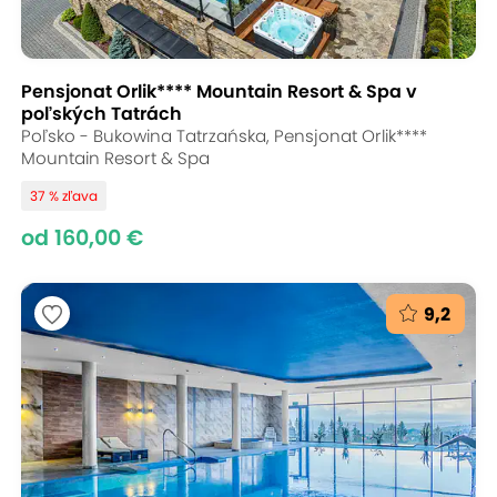
Pensjonat Orlik**** Mountain Resort & Spa v
poľských Tatrách
Poľsko - Bukowina Tatrzańska, Pensjonat Orlik****
Mountain Resort & Spa
37 % zľava
od 160,00 €
9,2