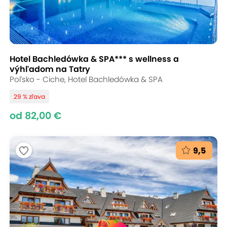
Hotel Bachledówka & SPA*** s wellness a
výhľadom na Tatry
Poľsko - Ciche, Hotel Bachledówka & SPA
29 % zľava
od 82,00 €
9,5