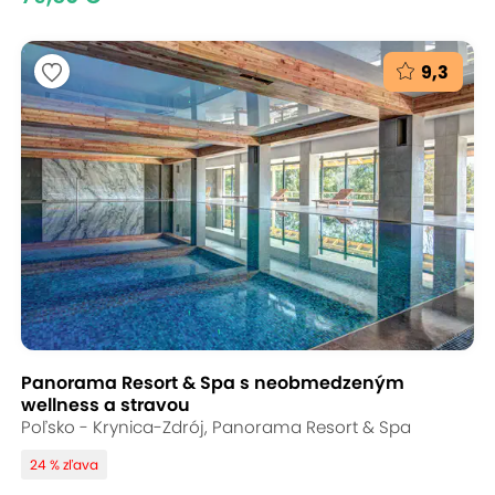
9,3
Panorama Resort & Spa s neobmedzeným
wellness a stravou
Poľsko - Krynica-Zdrój, Panorama Resort & Spa
24 % zľava