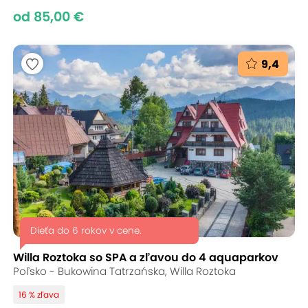
od 85,00 €
9,4
Dieťa do 6 rokov v cene.
Willa Roztoka so SPA a zľavou do 4 aquaparkov
Poľsko - Bukowina Tatrzańska, Willa Roztoka
16 % zľava