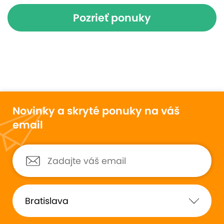
Pozrieť ponuky
Novinky a skryté ponuky na váš
email