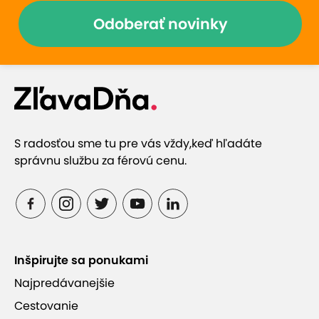
Odoberať novinky
S radosťou sme tu pre vás vždy,
keď hľadáte
správnu službu za férovú cenu.
Inšpirujte sa ponukami
Najpredávanejšie
Cestovanie