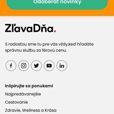
Odoberať novinky
S radosťou sme tu pre vás vždy,
keď hľadáte
správnu službu za férovú cenu.
Inšpirujte sa ponukami
Najpredávanejšie
Cestovanie
Zdravie, Wellness a Krása