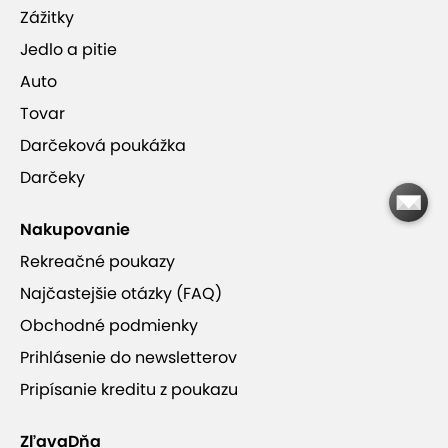
Zážitky
Jedlo a pitie
Auto
Tovar
Darčeková poukážka
Darčeky
Nakupovanie
Rekreačné poukazy
Najčastejšie otázky (FAQ)
Obchodné podmienky
Prihlásenie do newsletterov
Pripísanie kreditu z poukazu
ZľavaDňa