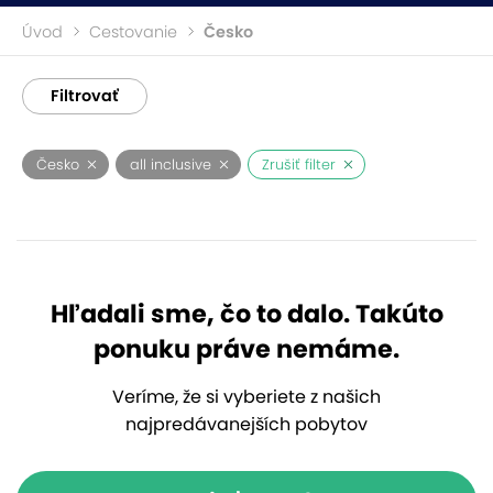
Úvod
Cestovanie
Česko
Filtrovať
Česko
all inclusive
Zrušiť filter
Hľadali sme, čo to dalo. Takúto
ponuku práve nemáme.
Veríme, že si vyberiete z našich
najpredávanejších pobytov