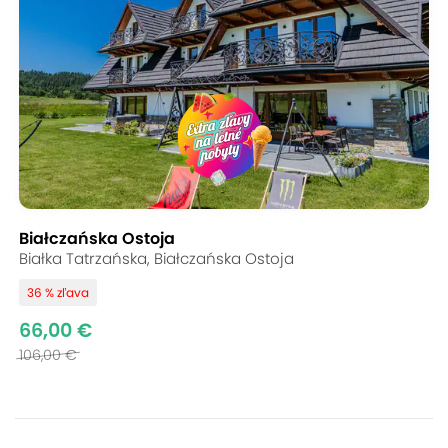
Białczańska Ostoja
Białka Tatrzańska, Białczańska Ostoja
36 % zľava
66,00 €
106,00 €