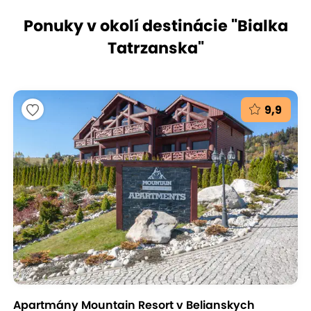
Ponuky v okolí destinácie "
Bialka
Tatrzanska
"
9,9
Apartmány Mountain Resort v Belianskych