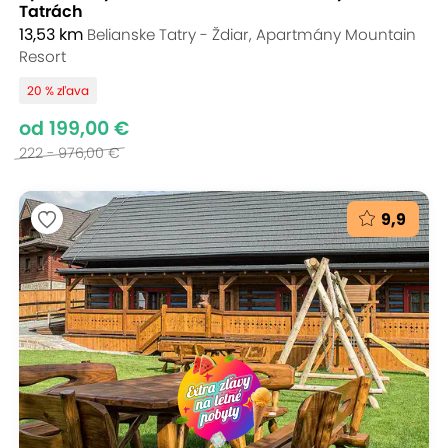
Tatrách
13,53 km
Belianske Tatry - Ždiar, Apartmány Mountain
Resort
20 % zľava
od 199,00 €
222 - 976,00 €
9,9