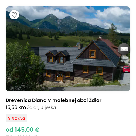
Drevenica Diana v malebnej obci Ždiar
15,56 km
Ždiar, U ježka
9 % zľava
od 145,00 €