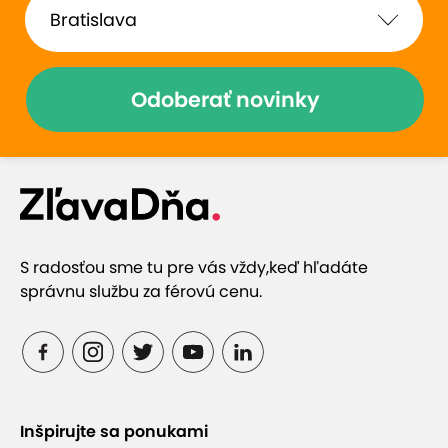
Odoberať novinky
S radosťou sme tu pre vás vždy,
keď hľadáte
správnu službu za férovú cenu.
Inšpirujte sa ponukami