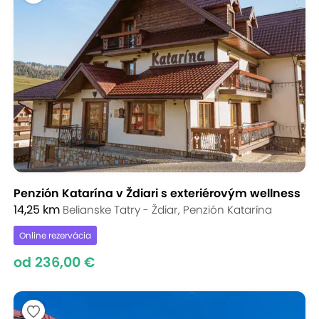
Penzión Katarína v Ždiari s exteriérovým wellness
14,25 km
Belianske Tatry - Ždiar, Penzión Katarína
Online rezervácia
od 236,00 €