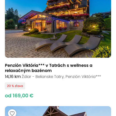
Penzión Viktória*** v Tatrách s wellness a
relaxačným bazénom
14,16 km
Ždiar - Belianske Tatry, Penzión Viktória***
20 % zľava
od 169,00 €