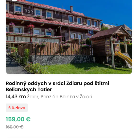
Rodinný oddych v srdci Ždiaru pod štítmi
Belianskych Tatier
14,43 km
Ždiar, Penzión Blanka v Ždiari
6 % zľava
159,00 €
168,00 €