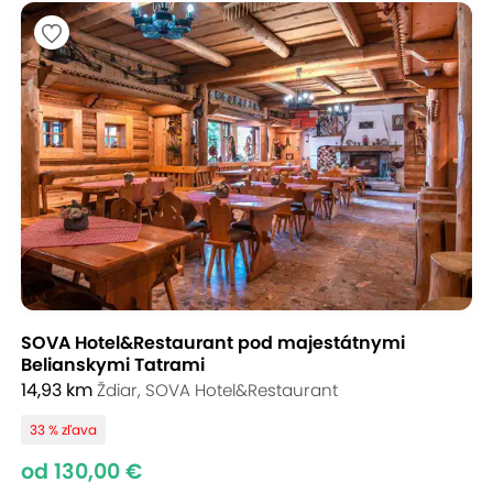
SOVA Hotel&Restaurant pod majestátnymi
Belianskymi Tatrami
14,93 km
Ždiar, SOVA Hotel&Restaurant
33 % zľava
od 130,00 €