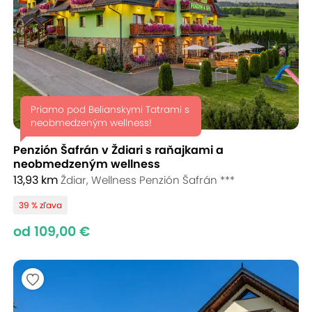
Priamo pod Belianskymi Tatrami s
neobmedzeným wellness!
Penzión Šafrán v Ždiari s raňajkami a
neobmedzeným wellness
13,93 km
Ždiar, Wellness Penzión Šafrán ***
39 % zľava
od 109,00 €