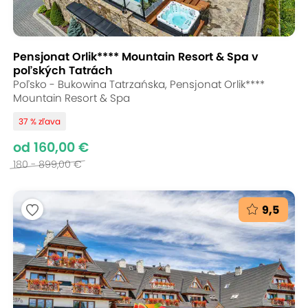
Pensjonat Orlik**** Mountain Resort & Spa v
poľských Tatrách
Poľsko - Bukowina Tatrzańska, Pensjonat Orlik****
Mountain Resort & Spa
37 % zľava
od 160,00 €
180 - 899,00 €
9,5