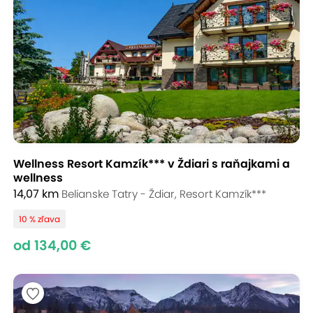
Wellness Resort Kamzík*** v Ždiari s raňajkami a
wellness
14,07 km
Belianske Tatry - Ždiar, Resort Kamzík***
10 % zľava
od 134,00 €