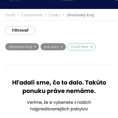
Úvod
Cestovanie
Česko
Jihočeský kraj
Filtrovať
Jihočeský kraj
pre páry
Zrušiť filter
Hľadali sme, čo to dalo. Takúto
ponuku práve nemáme.
Veríme, že si vyberiete z našich
najpredávanejších pobytov