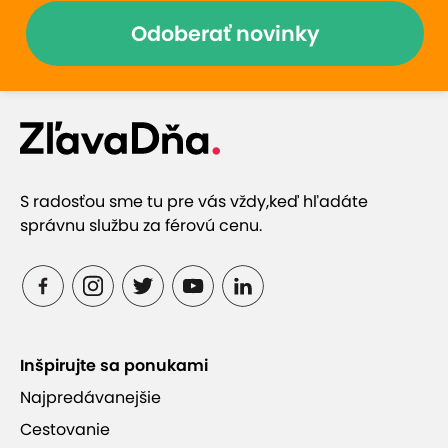
Odoberať novinky
S radosťou sme tu pre vás vždy,
keď hľadáte
správnu službu za férovú cenu.
Inšpirujte sa ponukami
Najpredávanejšie
Cestovanie