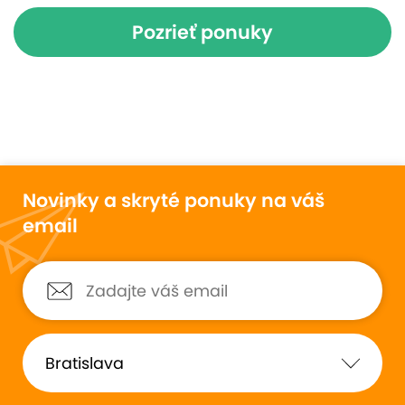
Pozrieť ponuky
Novinky a skryté ponuky na váš
email