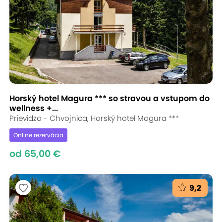
Horský hotel Magura *** so stravou a vstupom do
wellness +...
Prievidza - Chvojnica, Horský hotel Magura ***
Online rezervácia
od 65,00 €
9,2