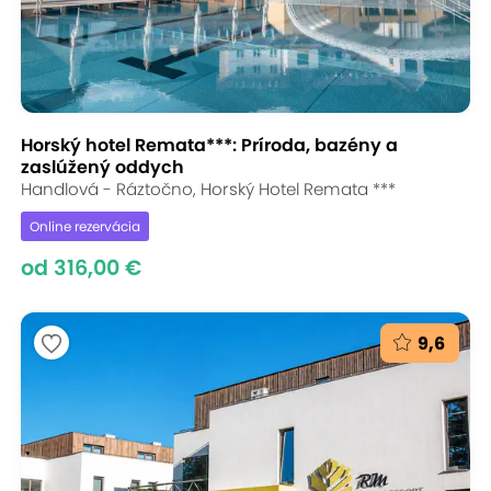
Horský hotel Remata***: Príroda, bazény a
zaslúžený oddych
Handlová - Ráztočno, Horský Hotel Remata ***
Online rezervácia
od 316,00 €
9,6