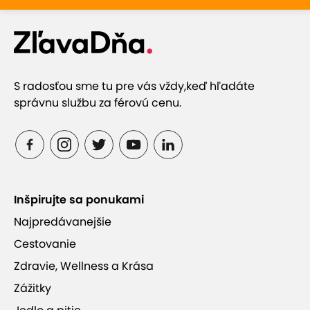
S radosťou sme tu pre vás vždy,
keď hľadáte
správnu službu za férovú cenu.
Inšpirujte sa ponukami
Najpredávanejšie
Cestovanie
Zdravie, Wellness a Krása
Zážitky