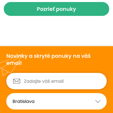
Pozrieť ponuky
Novinky a skryté ponuky na váš
email