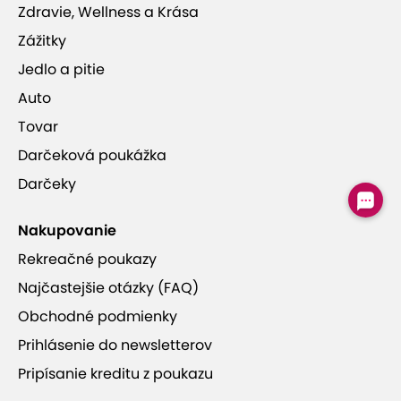
Zdravie, Wellness a Krása
Zážitky
Jedlo a pitie
Auto
Tovar
Darčeková poukážka
Darčeky
Nakupovanie
Rekreačné poukazy
Najčastejšie otázky (FAQ)
Obchodné podmienky
Prihlásenie do newsletterov
Pripísanie kreditu z poukazu