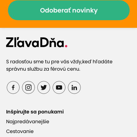
Odoberať novinky
S radosťou sme tu pre vás vždy,
keď hľadáte
správnu službu za férovú cenu.
Inšpirujte sa ponukami
Najpredávanejšie
Cestovanie