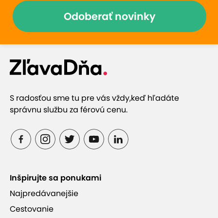
Odoberať novinky
S radosťou sme tu pre vás vždy,
keď hľadáte
správnu službu za férovú cenu.
Inšpirujte sa ponukami
Najpredávanejšie
Cestovanie