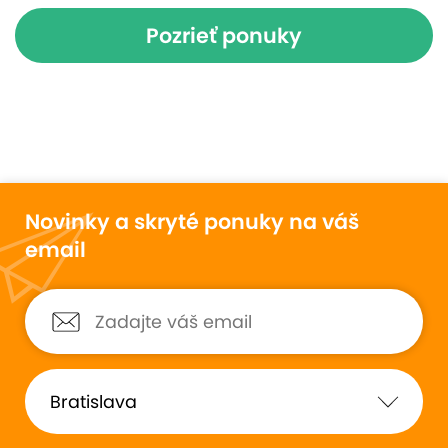
Pozrieť ponuky
Novinky a skryté ponuky na váš
email