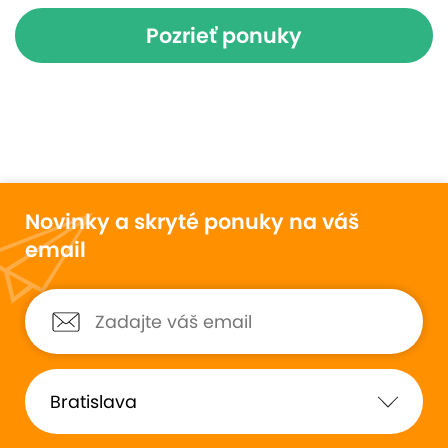
Pozrieť ponuky
Novinky a skryté ponuky na váš
email