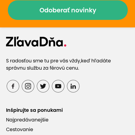
Odoberať novinky
S radosťou sme tu pre vás vždy,
keď hľadáte
správnu službu za férovú cenu.
Inšpirujte sa ponukami
Najpredávanejšie
Cestovanie