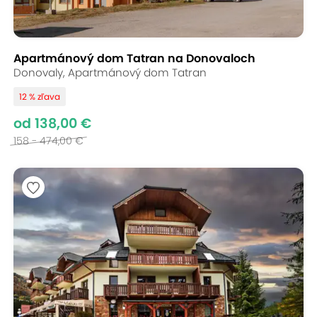
Apartmánový dom Tatran na Donovaloch
Donovaly, Apartmánový dom Tatran
12 % zľava
od 138,00 €
158 - 474,00 €