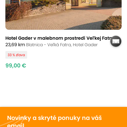
Hotel Gader v malebnom prostredí Veľkej Fatry
23,69 km
Blatnica - Veľká Fatra, Hotel Gader
33 % zľava
99,00 €
Novinky a skryté ponuky na váš
email