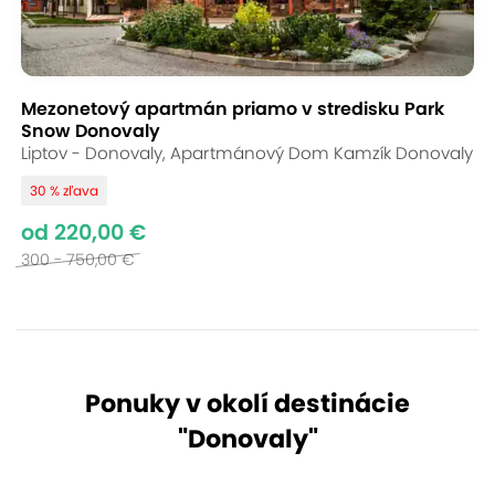
Mezonetový apartmán priamo v stredisku Park
Snow Donovaly
Liptov - Donovaly, Apartmánový Dom Kamzík Donovaly
30 % zľava
od 220,00 €
300 - 750,00 €
Ponuky v okolí destinácie
"
Donovaly
"