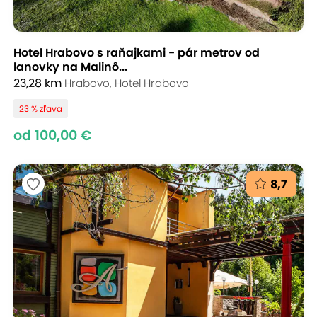
Hotel Hrabovo s raňajkami - pár metrov od
lanovky na Malinô...
23,28 km
Hrabovo, Hotel Hrabovo
23 % zľava
od 100,00 €
8,7