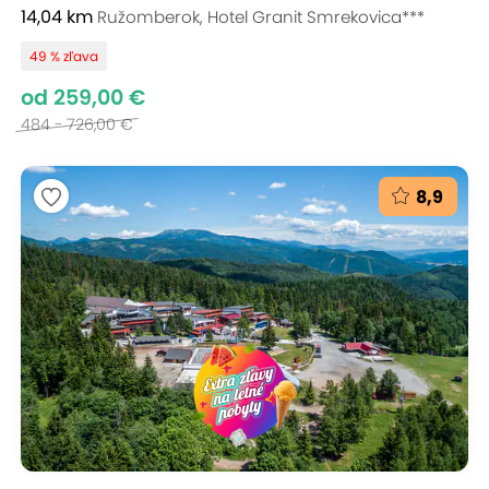
14,04 km
Ružomberok, Hotel Granit Smrekovica***
49 % zľava
od 259,00 €
484 - 726,00 €
8,9