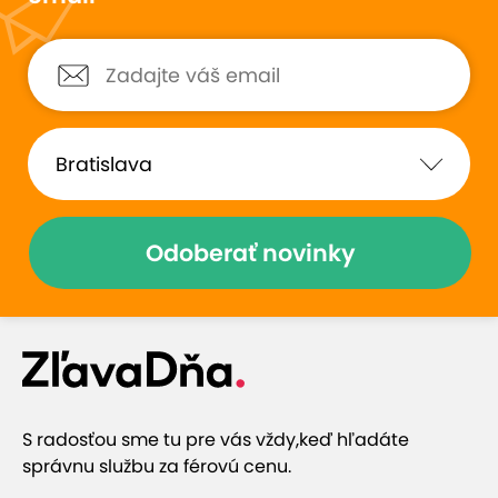
Odoberať novinky
S radosťou sme tu pre vás vždy,
keď hľadáte
správnu službu za férovú cenu.