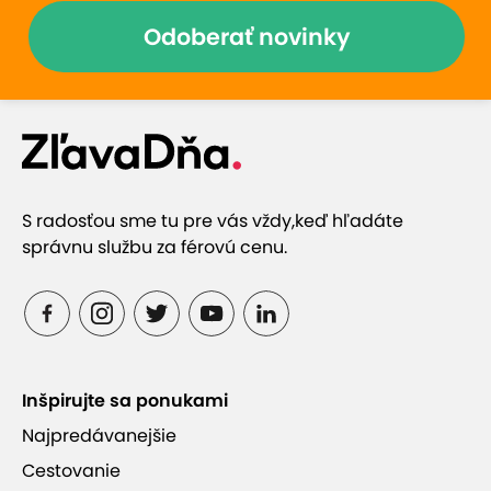
Odoberať novinky
S radosťou sme tu pre vás vždy,
keď hľadáte
správnu službu za férovú cenu.
Inšpirujte sa ponukami
Najpredávanejšie
Cestovanie