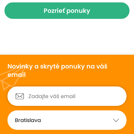
Pozrieť ponuky
Novinky a skryté ponuky na váš
email