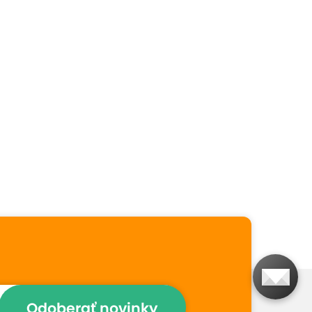
Odoberať novinky