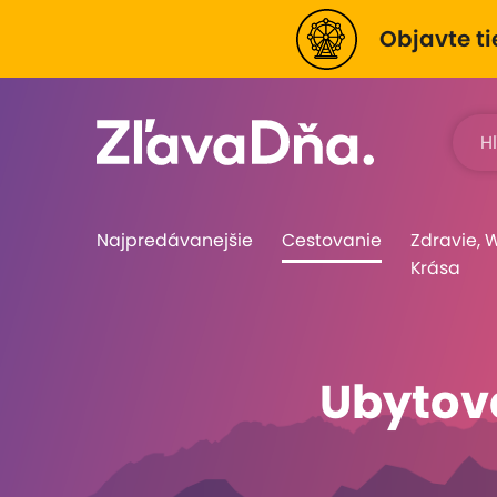
Objavte ti
Najpredávanejšie
Cestovanie
Zdravie, 
Krása
Ubytov