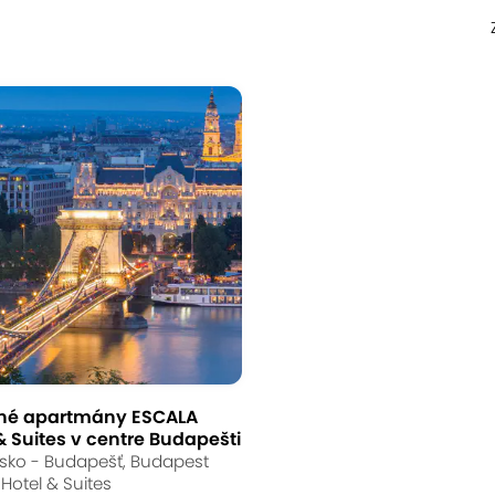
né apartmány ESCALA
& Suites v centre Budapešti
ko - Budapešť, Budapest
Hotel & Suites