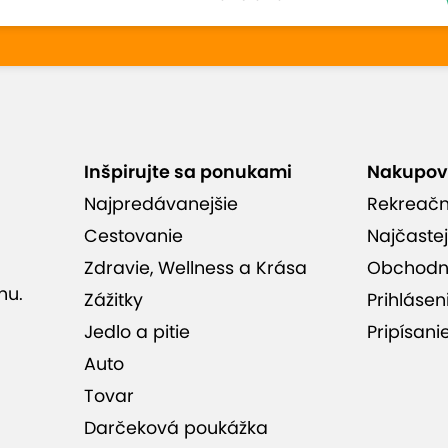
Inšpirujte sa ponukami
Nakupov
Najpredávanejšie
Rekreač
Cestovanie
Najčastej
Zdravie, Wellness a Krása
Obchodn
nu.
Zážitky
Prihlásen
Jedlo a pitie
Pripísani
Auto
Tovar
Darčeková poukážka