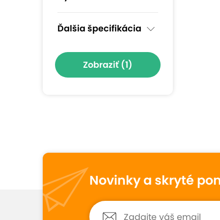
Ďalšia špecifikácia
Zobraziť
(1)
Novinky a skryté po