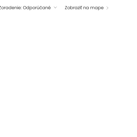
Zoradenie: Odporúčané
Zobraziť na mape