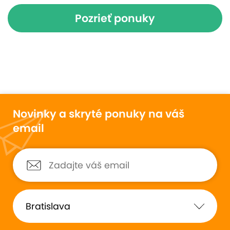
Pozrieť ponuky
Novinky a skryté ponuky na váš
email