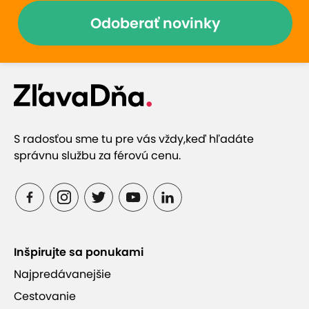
Odoberať novinky
S radosťou sme tu pre vás vždy,
keď hľadáte
správnu službu za férovú cenu.
Inšpirujte sa ponukami
Najpredávanejšie
Cestovanie