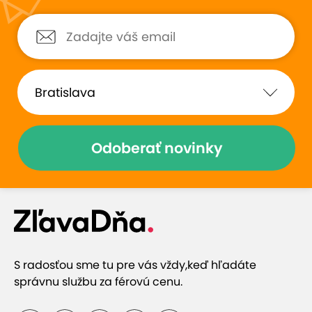
Odoberať novinky
S radosťou sme tu pre vás vždy,
keď hľadáte
správnu službu za férovú cenu.