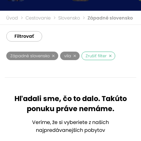
Úvod
Cestovanie
Slovensko
Západné slovensko
Filtrovať
Západné slovensko
vila
Zrušiť filter
Hľadali sme, čo to dalo. Takúto
ponuku práve nemáme.
Veríme, že si vyberiete z našich
najpredávanejších pobytov