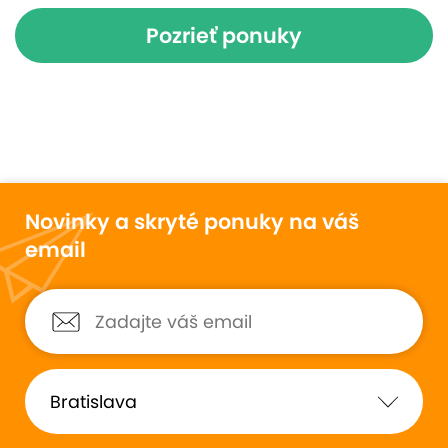
Pozrieť ponuky
Novinky a skryté ponuky na váš
email