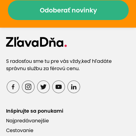
Odoberať novinky
S radosťou sme tu pre vás vždy,
keď hľadáte
správnu službu za férovú cenu.
Inšpirujte sa ponukami
Najpredávanejšie
Cestovanie