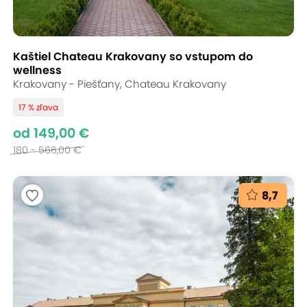
Kaštiel Chateau Krakovany so vstupom do
wellness
Krakovany - Piešťany, Chateau Krakovany
17 % zľava
od 149,00 €
180 - 566,00 €
8,7