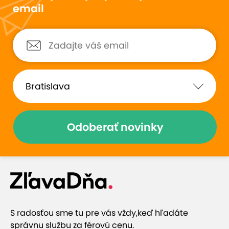
email
Odoberať novinky
S radosťou sme tu pre vás vždy,
keď hľadáte
správnu službu za férovú cenu.