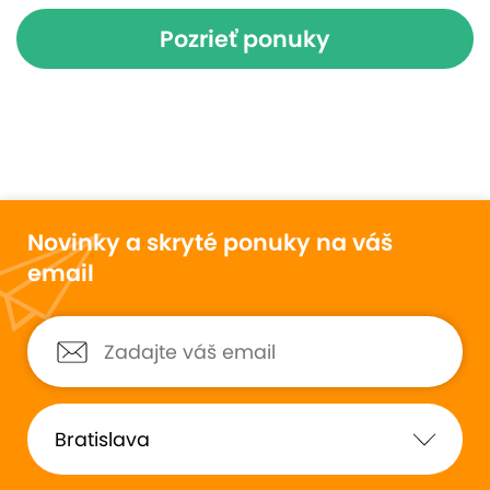
Pozrieť ponuky
Novinky a skryté ponuky na váš
email