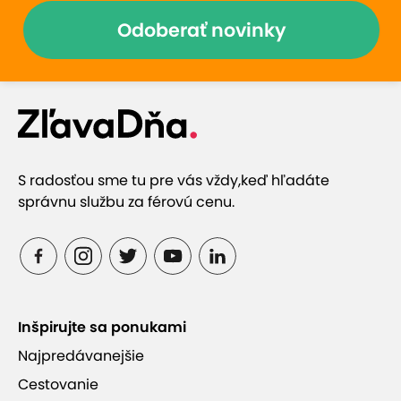
Odoberať novinky
S radosťou sme tu pre vás vždy,
keď hľadáte
správnu službu za férovú cenu.
Inšpirujte sa ponukami
Najpredávanejšie
Cestovanie