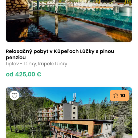
Relaxačný pobyt v Kúpeľoch Lúčky s plnou
penziou
Liptov - Lúčky, Kúpele Lúčky
od 425,00 €
10