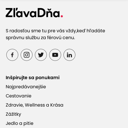
S radosťou sme tu pre vás vždy,
keď hľadáte
správnu službu za férovú cenu.
Inšpirujte sa ponukami
Najpredávanejšie
Cestovanie
Zdravie, Wellness a Krása
Zážitky
Jedlo a pitie