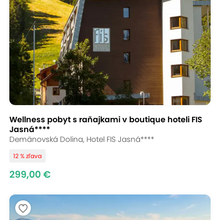
Wellness pobyt s raňajkami v boutique hoteli FIS
Jasná****
Demänovská Dolina, Hotel FIS Jasná****
12 % zľava
299,00 €