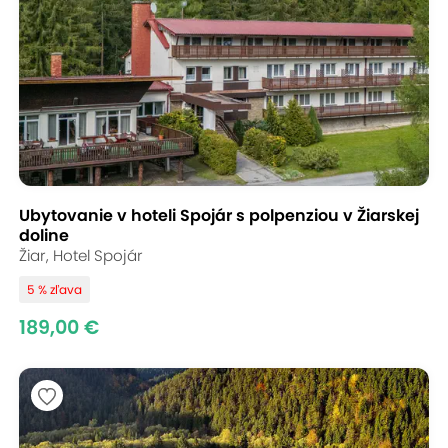
Ubytovanie v hoteli Spojár s polpenziou v Žiarskej
doline
Žiar, Hotel Spojár
5 % zľava
189,00 €