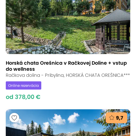
Horská chata Orešnica v Račkovej Doline + vstup
do wellness
Račkova dolina - Pribylina, HORSKÁ CHATA OREŠNICA***
Online rezervácia
od 378,00 €
9,7