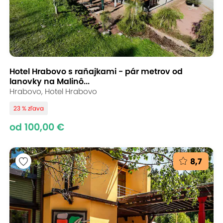
Hotel Hrabovo s raňajkami - pár metrov od
lanovky na Malinô...
Hrabovo, Hotel Hrabovo
23 % zľava
od 100,00 €
8,7