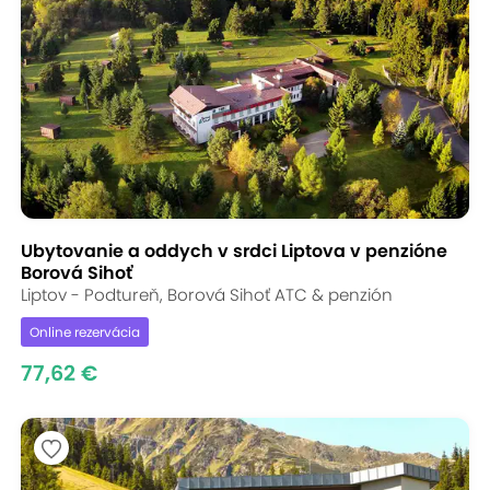
Ubytovanie a oddych v srdci Liptova v penzióne
Borová Sihoť
Liptov - Podtureň, Borová Sihoť ATC & penzión
Online rezervácia
77,62 €