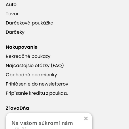
Auto
Tovar
Darčeková poukážka
Darčeky
Nakupovanie
Rekreačné poukazy
Najčastejšie otázky (FAQ)
Obchodné podmienky
Prihlásenie do newsletterov
Pripísanie kreditu z poukazu
ZľavaDňa
×
Náš príbeh
Na vašom súkromí nám
Kontakt