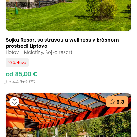
Sojka Resort so stravou a wellness v krásnom
prostredí Liptova
Liptov – Malatíny, Sojka resort
10 % zľava
od 85,00 €
95 - 475,00 €
9,3