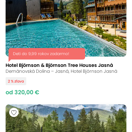
Deti do 9,99 rokov zadarmo!
Hotel Björnson & Björnson Tree Houses Jasná
Demänovská Dolina – Jasná, Hotel Björnson Jasná
2 % zľava
od 320,00 €