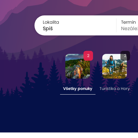
Lokalita
Termín
2
2
Všetky ponuky
Turistika a Hory