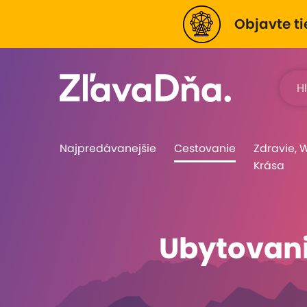
Objavte ti
Najpredávanejšie
Cestovanie
Zdravie, 
Krása
Ubytovani