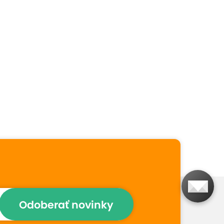
Odoberať novinky