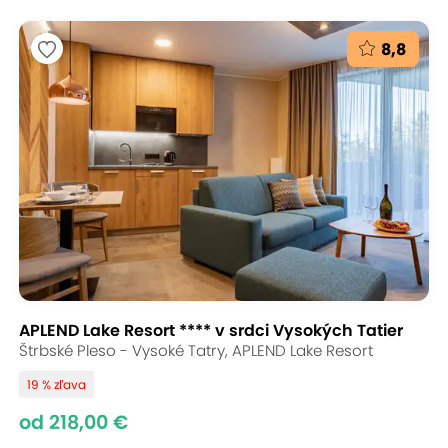
8,8
APLEND Lake Resort **** v srdci Vysokých Tatier
Štrbské Pleso - Vysoké Tatry, APLEND Lake Resort
19 % zľava
od 218,00 €