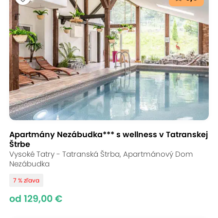
Apartmány Nezábudka*** s wellness v Tatranskej
Štrbe
Vysoké Tatry - Tatranská Štrba, Apartmánový Dom
Nezábudka
7 % zľava
od 129,00 €