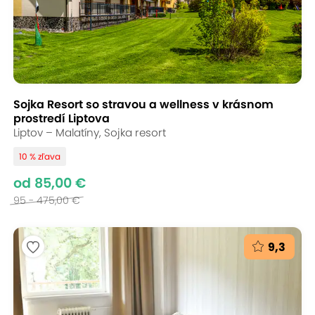
Sojka Resort so stravou a wellness v krásnom
prostredí Liptova
Liptov – Malatíny, Sojka resort
10 % zľava
od 85,00 €
95 - 475,00 €
9,3