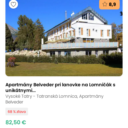
8,9
Apartmány Belveder pri lanovke na Lomničák s
unikátnymi...
Vysoké Tatry - Tatranská Lomnica, Apartmány
Belveder
68 % zľava
82,50 €