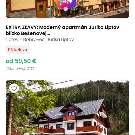
EXTRA ZĽAVY: Moderný apartmán Jurika Liptov
blízko Bešeňovej...
Liptov - Bobrovec, Jurika Liptov
55 % zľava
od 59,50 €
79 - 675,00 €