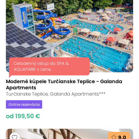
Celodenný vstup do SPA &
AQUAPARK v cene.
Moderné kúpele Turčianske Teplice - Galanda
Apartments
Turčianske Teplice, Galanda Apartments***
Online rezervácia
od 199,50 €
9,0