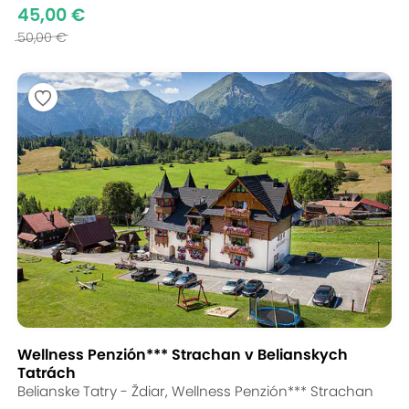
45,00 €
50,00 €
Wellness Penzión*** Strachan v Belianskych
Tatrách
Belianske Tatry - Ždiar, Wellness Penzión*** Strachan