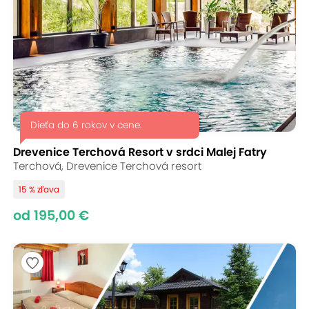
Dieťa do 6 rokov v cene.
Drevenice Terchová Resort v srdci Malej Fatry
Terchová, Drevenice Terchová resort
15 % zľava
od 195,00 €