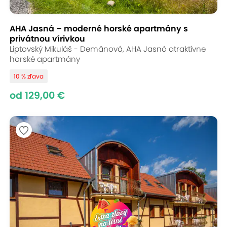
AHA Jasná – moderné horské apartmány s
privátnou vírivkou
Liptovský Mikuláš - Demänová, AHA Jasná atraktívne
horské apartmány
10 % zľava
od 129,00 €