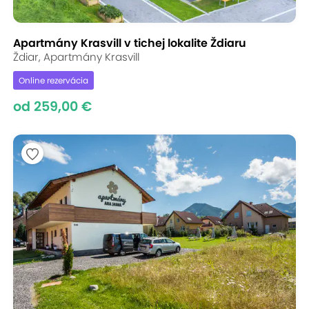
Apartmány Krasvill v tichej lokalite Ždiaru
Ždiar, Apartmány Krasvill
Online rezervácia
od 259,00 €