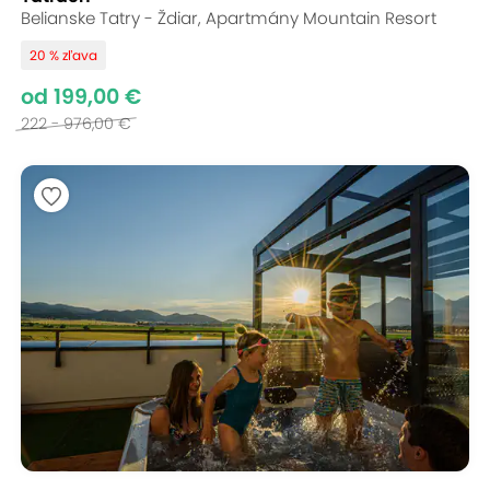
Belianske Tatry - Ždiar, Apartmány Mountain Resort
20 % zľava
od 199,00 €
222 - 976,00 €