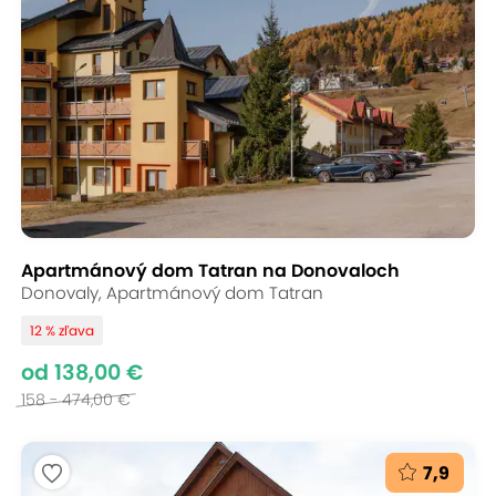
Apartmánový dom Tatran na Donovaloch
Donovaly, Apartmánový dom Tatran
12 % zľava
od 138,00 €
158 - 474,00 €
7,9