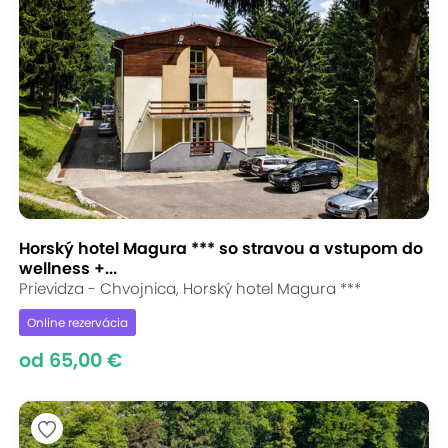
Horský hotel Magura *** so stravou a vstupom do
wellness +...
Prievidza - Chvojnica, Horský hotel Magura ***
Online rezervácia
od 65,00 €