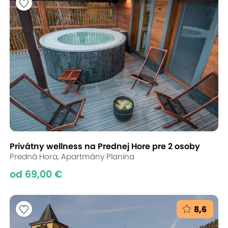
Privátny wellness na Prednej Hore pre 2 osoby
Predná Hora, Apartmány Planina
od 69,00 €
8,6