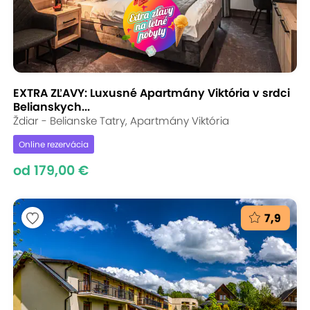
EXTRA ZĽAVY: Luxusné Apartmány Viktória v srdci
Belianskych...
Ždiar - Belianske Tatry, Apartmány Viktória
Online rezervácia
od 179,00 €
7,9