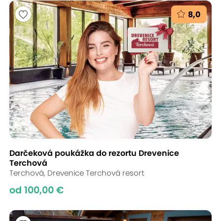
8,0
Darčeková poukážka do rezortu Drevenice
Terchová
Terchová, Drevenice Terchová resort
od 100,00 €